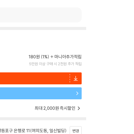
180원 (1%)
마니아추가적립
5만원 이상 구매 시 2천원 추가 적립
최대 2,000원 즉시할인
등포구 은행로 11(여의도동, 일신빌딩)
변경