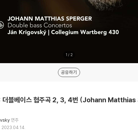
1
/
2
공유하기
 더블베이스 협주곡 2, 3, 4번 (Johann Matthias S
ovsky
연주
2023.04.14.