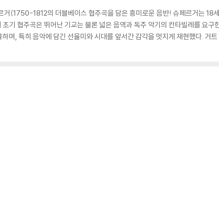
페르거(1750-1812의 더블베이스 협주곡을 담은 흥미로운 음반! 슈페르거는 
곡의 초기 협주곡은 뛰어난 기교는 물론 넓은 음역과 독주 악기의 칸타빌레를 요
하며, 특히 음악에 담긴 선율미와 시대를 앞서간 감각을 멋지게 재현했다. 거트
3