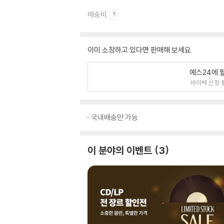
배송비
이미 소장하고 있다면 판매해 보세요.
예스24에 
바이백 신청 
국내배송만 가능
이 분야의 이벤트
3