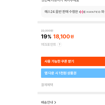
첫번째 리뷰어가 되어주세요
예스24 음반 판매 수량은
와
22,300
원
19
18,100
YES포인트
사용 가능한 쿠폰 받기
앱 다운 시 1천원 상품권
결제혜택
배송안내