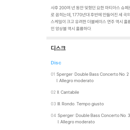
사후 200여 년 동안 잊혔던 요한 마티아스 슈
로 꼽히는데, 1770년대 후반에 만들어진 세 
스케일이 크고 유려한 더블베이스 연주 역시 훌륭
인 앙상블 역시 훌륭하다.
디스크
Disc
01
Sperger: Double Bass Concerto No. 2
I. Allegro moderato
02
II. Cantabile
03
III. Rondo. Tempo giusto
04
Sperger: Double Bass Concerto No. 
I. Allegro moderato