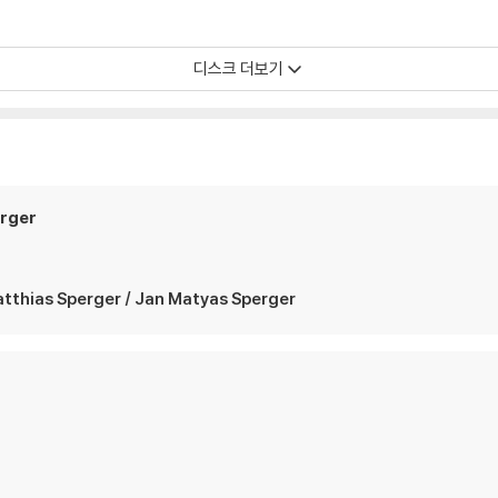
디스크 더보기
rger
as Sperger / Jan Matyas Sperger