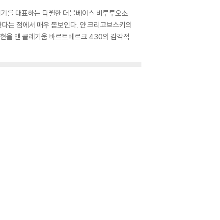
18세기를 대표하는 탁월한 더블베이스 비루투오소
구한다는 점에서 매우 돋보인다. 얀 크리고브스키의
 현을 맨 콜레기움 바르트베르크 430의 감각적