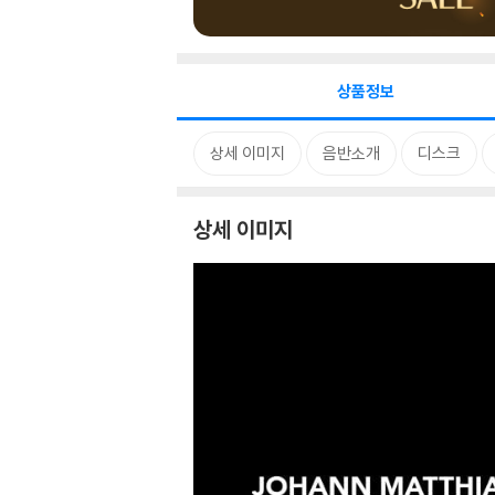
상품정보
상세 이미지
음반소개
디스크
상세 이미지