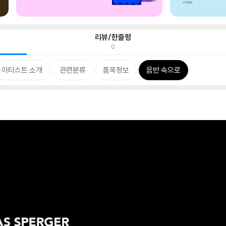
리뷰/한줄평
0
아티스트 소개
관련분류
품목정보
음반 속으로