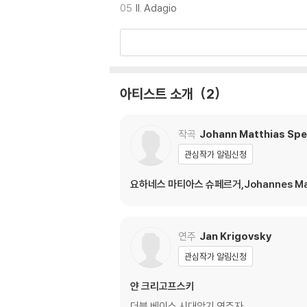
05
II. Adagio
아티스트 소개
2
작곡
Johann Matthias Spe
관심작가 알림신청
요하네스 마티아스 슈페르거,Johannes Matthi
연주
Jan Krigovsky
관심작가 알림신청
얀 크리고프스키
더블 베이스 시대악기 연주자