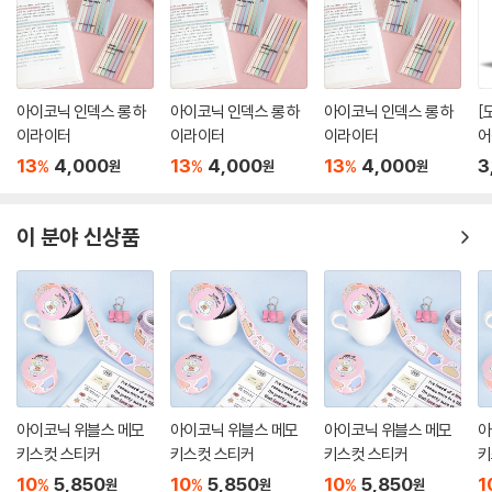
아이코닉 인덱스 롱 하
아이코닉 인덱스 롱 하
아이코닉 인덱스 롱 하
[
이라이터
이라이터
이라이터
어
13
4,000
13
4,000
13
4,000
3
%
%
%
원
원
원
이 분야 신상품
아이코닉 위블스 메모
아이코닉 위블스 메모
아이코닉 위블스 메모
아
키스컷 스티커
키스컷 스티커
키스컷 스티커
키
10
5,850
10
5,850
10
5,850
1
%
%
%
원
원
원