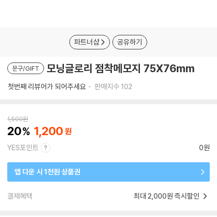
파트너샵
공유하기
모닝글로리 점착메모지 75X76mm
문구/GIFT
첫번째 리뷰어가 되어주세요
판매지수
102
1,500
원
20
1,200
YES포인트
0원
앱 다운 시 1천원 상품권
결제혜택
최대 2,000원 즉시할인