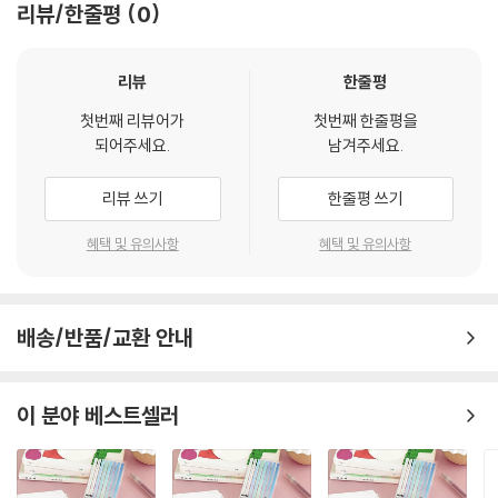
리뷰/한줄평
0
리뷰
한줄평
첫번째 리뷰어가
첫번째 한줄평을
되어주세요.
남겨주세요.
리뷰 쓰기
한줄평 쓰기
혜택 및 유의사항
혜택 및 유의사항
배송/반품/교환 안내
이 분야 베스트셀러