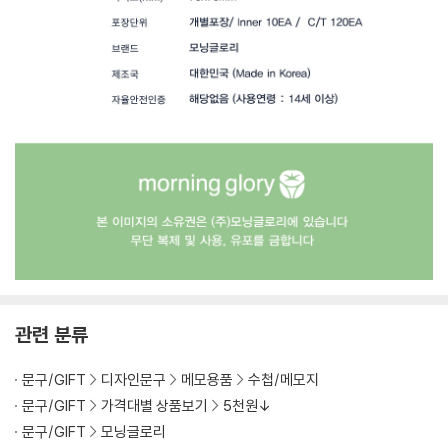
관련 분류
문구/GIFT
디자인문구
메모용품
수첩/메모지
문구/GIFT
가격대별 상품보기
5천원↓
문구/GIFT
모닝글로리