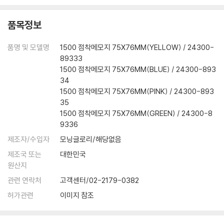
품목정보
품명 및 모델명
1500 점착메모지 75X76MM(YELLOW) / 24300-
89333
1500 점착메모지 75X76MM(BLUE) / 24300-893
34
1500 점착메모지 75X76MM(PINK) / 24300-893
35
1500 점착메모지 75X76MM(GREEN) / 24300-8
9336
제조자/수입자
모닝글로리/해당없음
제조국 또는
대한민국
원산지
관련 연락처
고객센터/02-2179-0382
허가관련
이미지 참조