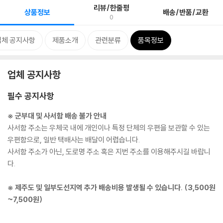
리뷰/한줄평
상품정보
배송/반품/교환
0
업체 공지사항
제품소개
관련분류
품목정보
업체 공지사항
필수 공지사항
※ 군부대 및 사서함 배송 불가 안내
사서함 주소는 우체국 내에 개인이나 특정 단체의 우편을 보관할 수 있는
우편함으로, 일반 택배사는 배달이 어렵습니다.
사서함 주소가 아닌, 도로명 주소 혹은 지번 주소를 이용해주시길 바랍니
다.
※ 제주도 및 일부도선지역 추가 배송비용 발생될 수 있습니다. (3,500원
~7,500원)