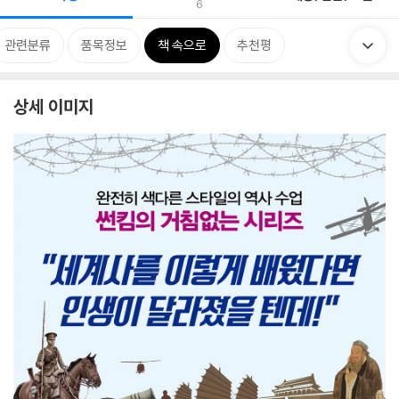
6
관련분류
품목정보
책 속으로
추천평
상세 이미지