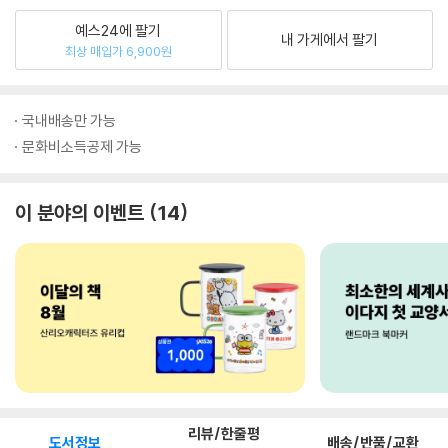
예스24에 팔기
내 가게에서 팔기
최상 매입가 6,900원
국내배송만 가능
문화비소득공제 가능
이 분야의 이벤트
14
리뷰/한줄평
도서정보
배송/반품/교환