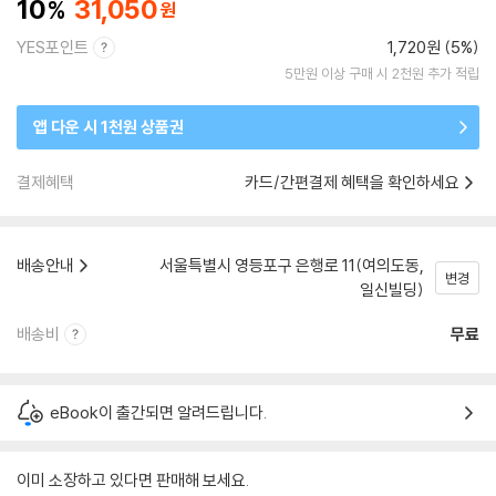
10
31,050
YES포인트
1,720원 (5%)
5만원 이상 구매 시 2천원 추가 적립
앱 다운 시 1천원 상품권
결제혜택
카드/간편결제 혜택을 확인하세요
배송안내
서울특별시 영등포구 은행로 11(여의도동,
변경
일신빌딩)
배송비
무료
eBook이 출간되면 알려드립니다.
이미 소장하고 있다면 판매해 보세요.