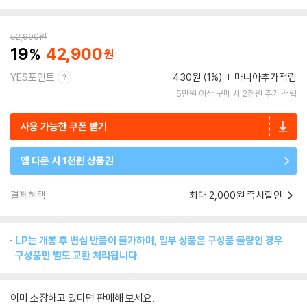
52,900
원
19
42,900
YES포인트
430원 (1%)
마니아추가적립
5만원 이상 구매 시 2천원 추가 적립
사용 가능한 쿠폰 받기
앱 다운 시 1천원 상품권
결제혜택
최대 2,000원 즉시할인
LP는 개봉 후 변심 반품이 불가하며, 일부 상품은 구성품 불량인 경우
구성품만 별도 교환 처리됩니다.
이미 소장하고 있다면 판매해 보세요.