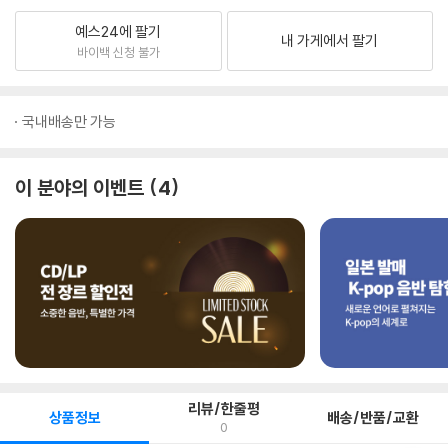
예스24에 팔기
내 가게에서 팔기
바이백 신청 불가
국내배송만 가능
이 분야의 이벤트
4
리뷰/한줄평
상품정보
배송/반품/교환
0