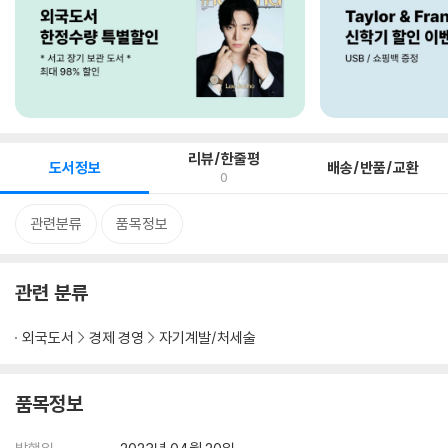
리뷰/한줄평
도서정보
배송/반품/교환
0
관련분류
품목정보
관련 분류
외국도서
경제 경영
자기계발/처세술
품목정보