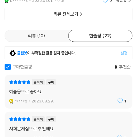
b******3
2025.01.01.
신고
0
댓글
0
리뷰 전체보기
리뷰
10
한줄평
22
클린봇
이 부적절한 글을 감지 중입니다.
설정
구매한줄평
추천순
종이책
구매
예습용으로 좋아요
r****g
2023.08.29.
1
종이책
구매
사회문제집으로 추천해요