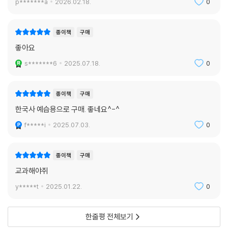
p*******a
2026.02.18.
0
종이책
구매
좋아요
s*******6
2025.07.18.
0
종이책
구매
한국사 예습용으로 구매. 좋네요^-^
f*****i
2025.07.03.
0
종이책
구매
교과해야쥐
y*****t
2025.01.22.
0
한줄평 전체보기