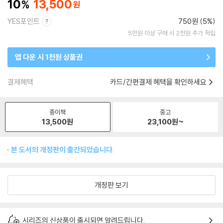
10
13,500
YES포인트
750원 (5%)
5만원 이상 구매 시 2천원 추가 적립
앱 다운 시 1천원 상품권
결제혜택
카드/간편결제 혜택을 확인하세요
종이책
중고
13,500
원
23,100
원~
본 도서의 개정판이 출간되었습니다.
개정판 보기
시리즈의 신상품이 출시되면 알려드립니다.