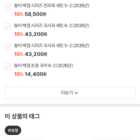
동아 백점 시리즈 전과목 세트 5-2 (2026년)
10
58,500
%
원
동아 백점 시리즈 국사과 세트 6-2 (2026년)
10
43,200
%
원
동아 백점 시리즈 국사과 세트 5-2 (2026년)
10
43,200
%
원
동아 백점 초등 국어 6-2 (2026년)
10
14,400
%
원
더보기
이 상품의 태그
#분철