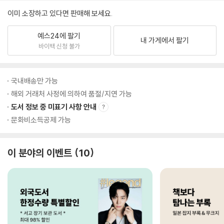
이미 소장하고 있다면 판매해 보세요.
예스24에 팔기
내 가게에서 팔기
바이백 신청 불가
국내배송만 가능
해외 거래처 사정에 의하여 품절/지연 가능
도서 정보 중 미표기 사항 안내
문화비소득공제 가능
이 분야의 이벤트
10