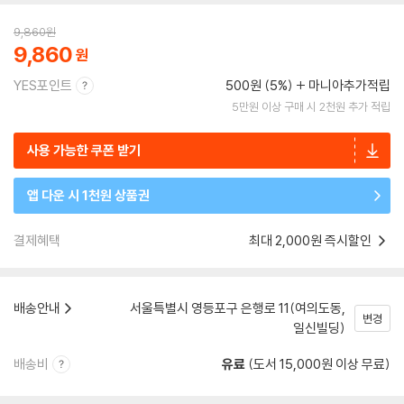
9,860
원
9,860
YES포인트
500원 (5%)
마니아추가적립
5만원 이상 구매 시 2천원 추가 적립
사용 가능한 쿠폰 받기
앱 다운 시 1천원 상품권
결제혜택
최대 2,000원 즉시할인
배송안내
서울특별시 영등포구 은행로 11(여의도동,
변경
일신빌딩)
배송비
유료
(도서 15,000원 이상 무료)