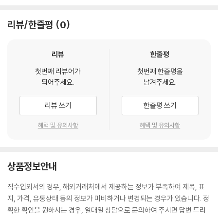
리뷰/한줄평
0
리뷰
한줄평
첫번째 리뷰어가
첫번째 한줄평을
되어주세요.
남겨주세요.
리뷰 쓰기
한줄평 쓰기
혜택 및 유의사항
혜택 및 유의사항
상품정보안내
직수입외서의 경우, 해외거래처에서 제공하는 정보가 부족하여 제목, 표
지, 가격, 유통상태 등의 정보가 미비하거나 변경되는 경우가 있습니다. 정
확한 확인을 원하시는 경우, 일대일 상담으로 문의하여 주시면 답변 드리