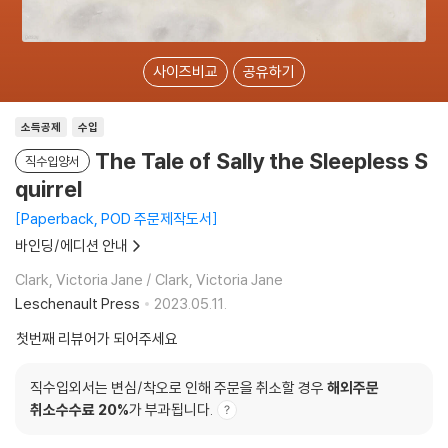
사이즈비교
공유하기
소득공제
수입
The Tale of Sally the Sleepless S
직수입양서
quirrel
Paperback, POD 주문제작도서
바인딩/에디션 안내
Clark, Victoria Jane / Clark, Victoria Jane
Leschenault Press
2023.05.11.
첫번째 리뷰어가 되어주세요
직수입외서는 변심/착오로 인해 주문을 취소할 경우
해외주문
취소수수료 20%
가 부과됩니다.