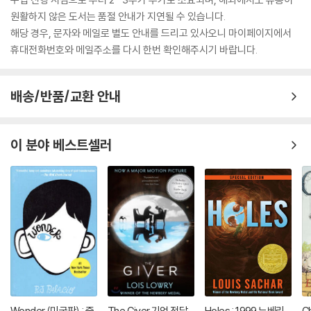
원활하지 않은 도서는 품절 안내가 지연될 수 있습니다.
해당 경우, 문자와 메일로 별도 안내를 드리고 있사오니 마이페이지에서
휴대전화번호와 메일주소를 다시 한번 확인해주시기 바랍니다.
배송/반품/교환 안내
이 분야 베스트셀러
Wonder (미국판) : 줄
The Giver 기억 전달
Holes : 1999 뉴베리
Ch