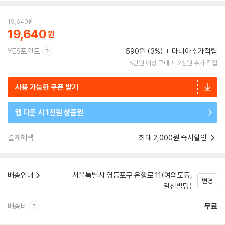
19,640
원
19,640
YES포인트
590원 (3%)
마니아추가적립
5만원 이상 구매 시 2천원 추가 적립
사용 가능한 쿠폰 받기
앱 다운 시 1천원 상품권
결제혜택
최대 2,000원 즉시할인
배송안내
서울특별시 영등포구 은행로 11(여의도동,
변경
일신빌딩)
배송비
무료