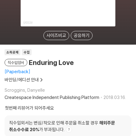
사이즈비교
공유하기
소득공제
수입
Enduring Love
직수입양서
Paperback
바인딩/에디션 안내
Scroggins, Danyelle
Createspace Independent Publishing Platform
2018.03.16.
첫번째 리뷰어가 되어주세요
직수입외서는 변심/착오로 인해 주문을 취소할 경우
해외주문
취소수수료 20%
가 부과됩니다.