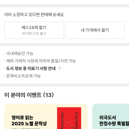
이미 소장하고 있다면 판매해 보세요.
예스24에 팔기
내 가게에서 팔기
바이백 신청 불가
국내배송만 가능
해외 거래처 사정에 의하여 품절/지연 가능
도서 정보 중 미표기 사항 안내
문화비소득공제 가능
이 분야의 이벤트
13