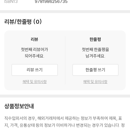
ISBN13
9781986256735
리뷰/한줄평
0
리뷰
한줄평
첫번째 리뷰어가
첫번째 한줄평을
되어주세요.
남겨주세요.
리뷰 쓰기
한줄평 쓰기
혜택 및 유의사항
혜택 및 유의사항
상품정보안내
직수입외서의 경우, 해외거래처에서 제공하는 정보가 부족하여 제목, 표
지, 가격, 유통상태 등의 정보가 미비하거나 변경되는 경우가 있습니다. 정