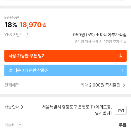
23,140
원
18
18,970
YES포인트
950원 (5%)
마니아추가적립
5만원 이상 구매 시 2천원 추가 적립
사용 가능한 쿠폰 받기
앱 다운 시 1천원 상품권
결제혜택
최대 2,000원 즉시할인
배송안내
서울특별시 영등포구 은행로 11(여의도동,
변경
일신빌딩)
배송비
무료