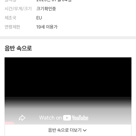
시간/무게/크기
크기확인중
제조국
EU
연령제한
19세 이용가
음반 속으로
음반 속으로 더보기
Kesha