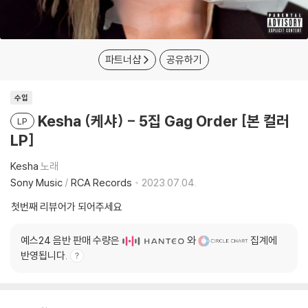
파트너샵
공유하기
수입
Kesha (케샤) - 5집 Gag Order [본 컬러
LP
LP]
Kesha
노래
Sony Music
/
RCA Records
2023.07.04.
첫번째 리뷰어가 되어주세요
예스24 음반 판매 수량은
와
집계에
반영됩니다.