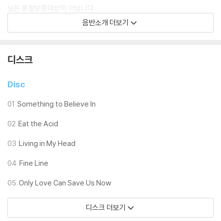
닐은 품질보증대상이 아닙니다.
3) 일본 제작 LP는 대부분 겉비닐이 밀봉되어 있지 않습니다.
음반소개 더보기
4) 디지털 다운로드 코드는 본사에서 공지 없이 증정 종료될 수 있습니다.
※ 재생 불량
디스크
1) 침압 조절 기능이 없는 턴테이블을 사용하시는 경우, (주로 올인원 형태
모델) 다이내믹 사운드의 편차가 큰 트랙을 재생할 때 이상 현상이 발생할
Disc
수 있습니다.
기기 문제로 인해 발생하는 재생 불량 현상에 대해서는 반품/교환이 불가
01
Something to Believe In
하니 침압 조절이 가능한 기기에서 재생하실 것을 권유 드립니다.
02
Eat the Acid
2) 디스크는 정전기와 먼지로 인해 재생이 원활하지 않은 경우가 있습니
다. 전용 제품으로 이를 제거하면 대부분 해결됩니다.
03
Living in My Head
3) 바늘에 먼지가 쌓이는 경우에도 재생이 원활하지 않을 수 있습니다.
04
Fine Line
※ 디스크 외관 불량
05
Only Love Can Save Us Now
1) 열을 가하여 제작하는 바이닐 공정 특성상 디스크 표면이 미세하게 울
렁거리거나 휘어지는 경우가 있습니다.
디스크 더보기
재생이 불안정한 경우 스태빌라이저를 사용하시면 좀 더 안정적인 재생이