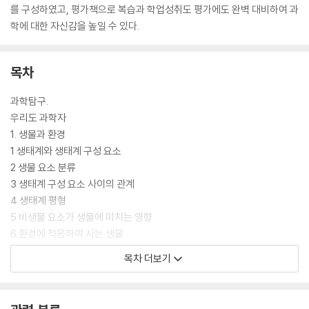
를 구성하였고, 평가책으로 복습과 학업성취도 평가에도 완벽 대비하여 과
학에 대한 자신감을 높일 수 있다.
목차
과학탐구.
우리도 과학자
1. 생물과 환경
1 생태계와 생태계 구성 요소
2 생물 요소 분류
3 생태계 구성 요소 사이의 관계
4 생태계 평형
5 비생물 요소가 생물에 미치는 영향
6 환경에 적응하여 사는 생물
7 환경 오염이 생물에 미치는 영향
목차 더보기
● 단원 정리하기, 단원 마무리 문제
2. 날씨와 우리 생활