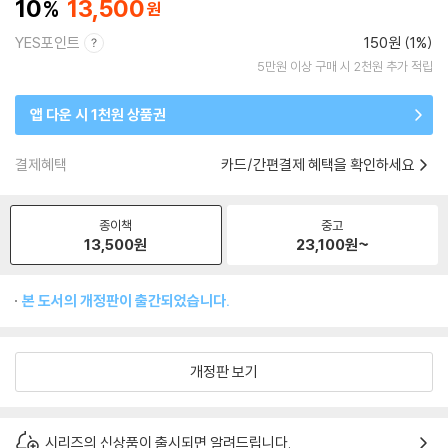
10
13,500
YES포인트
150원 (1%)
5만원 이상 구매 시 2천원 추가 적립
앱 다운 시 1천원 상품권
결제혜택
카드/간편결제 혜택을 확인하세요
종이책
중고
13,500
원
23,100
원~
본 도서의 개정판이 출간되었습니다.
개정판 보기
시리즈의 신상품이 출시되면 알려드립니다.