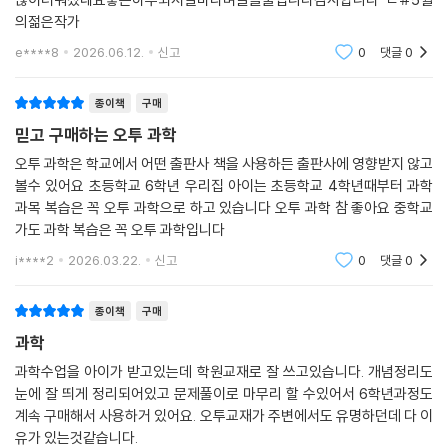
의젊은작가
e****8
2026.06.12.
신고
0
댓글
0
종이책
구매
믿고 구매하는 오투 과학
오투 과학은 학교에서 어떤 출판사 책을 사용하든 출판사에 영향받지 않고
볼수 있어요 초등학교 6학년 우리집 아이는 초등학교 4학년때부터 과학
과목 복습은 꼭 오투 과학으로 하고 있습니다 오투 과학 참 좋아요 중학교
가도 과학 복습은 꼭 오투 과학입니다
i****2
2026.03.22.
신고
0
댓글
0
종이책
구매
과학
과학수업을 아이가 받고있는데 학원교재로 잘 쓰고있습니다. 개념정리도
눈에 잘 띄게 정리되어있고 문제풀이로 마무리 할 수있어서 6학년과정도
계속 구매해서 사용하거 있어요. 오투교재가 주변에서도 유명하던데 다 이
유가 있는것같습니다.