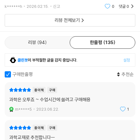
k******h
2026.02.15.
신고
0
댓글
0
리뷰 전체보기
리뷰
94
한줄평
135
클린봇
이 부적절한 글을 감지 중입니다.
설정
구매한줄평
추천순
종이책
구매
과학은 오투죠 ~ 수업시간에 쓸려고 구매해용
m*****5
2023.06.22.
1
종이책
구매
과학교재로 추천합니다ㅡ