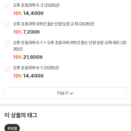
오투 초등과학 5-2 (2026년)
10
14,400
%
원
오투 초등과학 6학년 결손 단원 보완 교재 (2026년)
10
7,200
%
원
오투 초등과학 6-1 + 오투 초등과학 6학년 결손 단원 보완 교재 세트 (20
26년)
10
21,600
%
원
오투 초등과학 6-1 (2026년)
10
14,400
%
원
더보기
이 상품의 태그
#분철