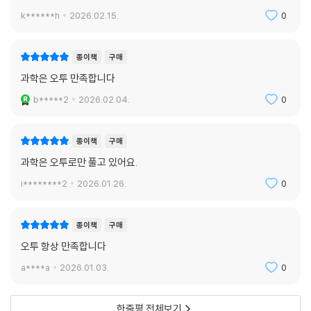
k******h
2026.02.15.
0
종이책
구매
과학은 오투 만족합니다
b*****2
2026.02.04.
0
종이책
구매
과학은 오투로만 풀고 있어요.
i********2
2026.01.26.
0
종이책
구매
오투 항상 만족합니다
a****a
2026.01.03.
0
한줄평 전체보기