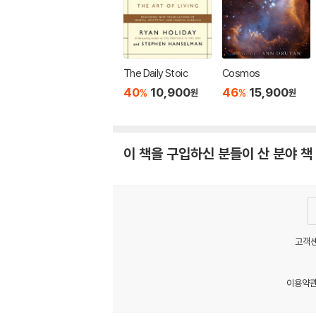
The Daily Stoic
Cosmos
40
10,900
46
15,900
%
%
원
원
이 책을 구입하신 분들이 산 분야 책
고객센
이용약
MATOM2