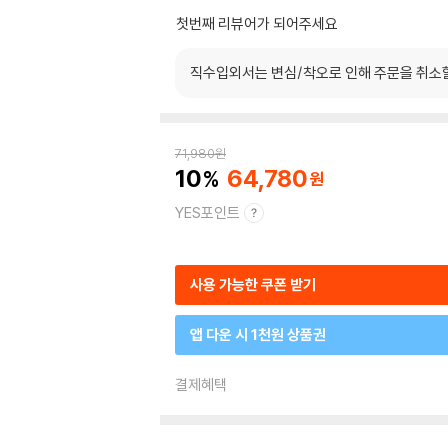
첫번째 리뷰어가 되어주세요
직수입외서는 변심/착오로 인해 주문을 취소
71,980
원
10
64,780
YES포인트
사용 가능한 쿠폰 받기
앱 다운 시 1천원 상품권
결제혜택