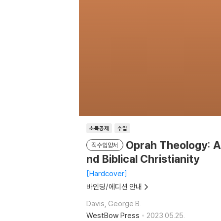
소득공제
수입
Oprah Theology: A 
직수입양서
nd Biblical Christianity
Hardcover
바인딩/에디션 안내
Davis, George B.
WestBow Press
2023.05.25.