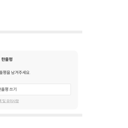
한줄평
줄평을 남겨주세요.
한줄평 쓰기
택 및 유의사항