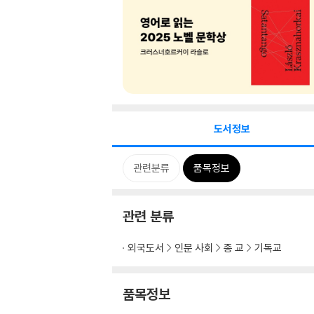
도서정보
관련분류
품목정보
관련 분류
외국도서
인문 사회
종 교
기독교
품목정보