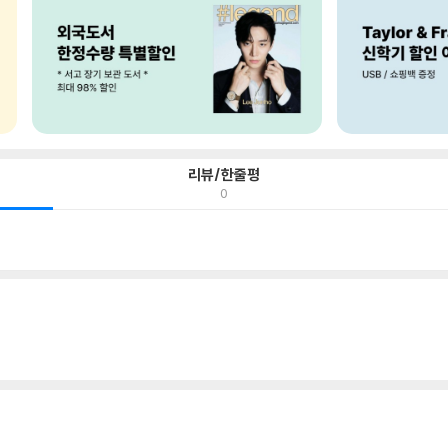
리뷰/한줄평
0