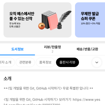
리뷰/한줄평
도서정보
배송/반품/교환
2
저자 소개
관련분류
품목정보
출판사 리뷰
소개
**<팀 개발을 위한 Git, GitHub 시작하기> 무료 특별판 입니다.**
<팀 개발을 위한 Git, GitHub 시작하기> 보러가기: https://www.yes