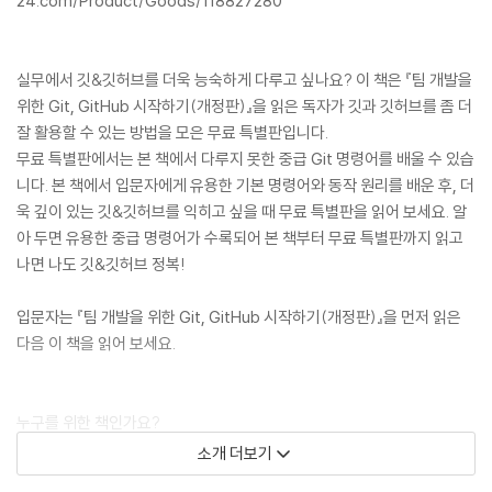
24.com/Product/Goods/118827280
실무에서 깃&깃허브를 더욱 능숙하게 다루고 싶나요? 이 책은 『팀 개발을
위한 Git, GitHub 시작하기(개정판)』을 읽은 독자가 깃과 깃허브를 좀 더
잘 활용할 수 있는 방법을 모은 무료 특별판입니다.
무료 특별판에서는 본 책에서 다루지 못한 중급 Git 명령어를 배울 수 있습
니다. 본 책에서 입문자에게 유용한 기본 명령어와 동작 원리를 배운 후, 더
욱 깊이 있는 깃&깃허브를 익히고 싶을 때 무료 특별판을 읽어 보세요. 알
아 두면 유용한 중급 명령어가 수록되어 본 책부터 무료 특별판까지 읽고
나면 나도 깃&깃허브 정복!
입문자는 『팀 개발을 위한 Git, GitHub 시작하기(개정판)』을 먼저 읽은
다음 이 책을 읽어 보세요.
누구를 위한 책인가요?
소개 더보기
● 팀 또는 개인 프로젝트를 깃&깃허브로 관리하고 싶은 개발자, 취준생,