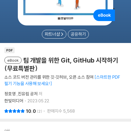
파트너샵
공유하기
PDF
팀 개발을 위한 Git, GitHub 시작하기
eBook
(무료특별판)
소스 코드 버전 관리를 위한 깃·깃허브, 오픈 소스 참여
스마트한 PDF
필기 기능을 사용해 보세요!
정호영
,
진유림 공저
저
한빛미디어
2023.05.22.
10.0
판매지수
5,568
2
0
원