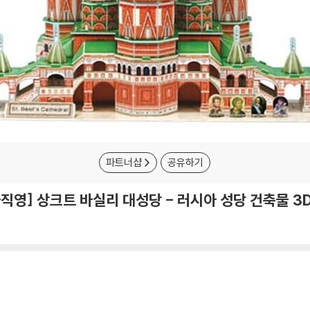
파트너샵
공유하기
직영] 상크트 바실리 대성당 - 러시아 성당 건축물 3