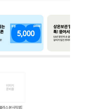
콜라스 본사직영]