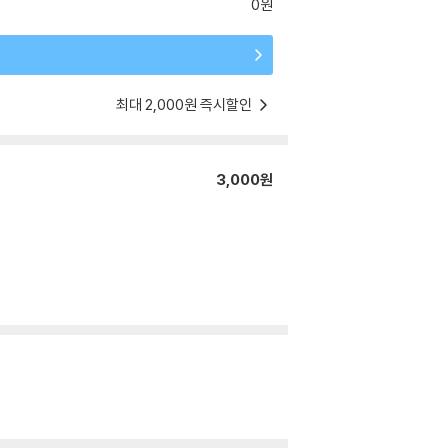
0원
최대 2,000원 즉시할인
3,000원