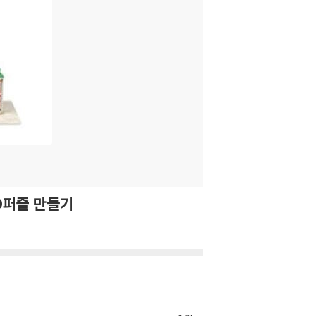
D퍼즐 만들기