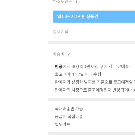
YES포인트
앱 다운 시 1천원 상품권
결제혜택
배송비
만공
에서 30,000원 이상 구매 시 무료배송
출고 이후 1~2일 이내 수령
판매자가 설정한 날짜를 기준으로 출고예정일 
판매자의 사정으로 출고예정일이 변경되거나 상
국내배송만 가능
공급처 직접배송
별도카트