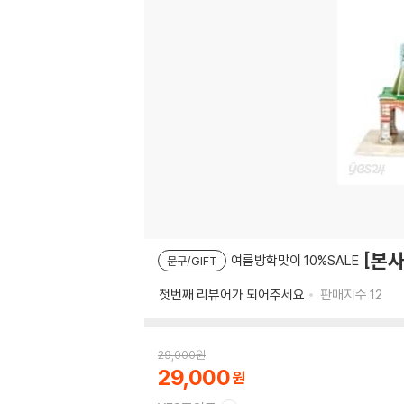
[본사
여름방학맞이 10%SALE
문구/GIFT
첫번째 리뷰어가 되어주세요
판매지수
12
29,000
원
29,000