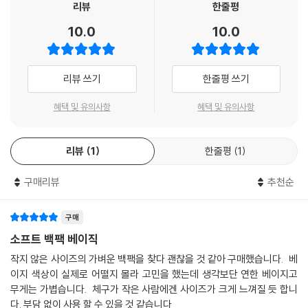
리뷰
한줄평
10.0
10.0
리뷰 쓰기
한줄평 쓰기
혜택 및 유의사항
혜택 및 유의사항
리뷰
1
한줄평
1
구매리뷰
추천순
구매
소프트 백팩 베이직
작지 않은 사이즈의 가벼운 백팩을 찾다 괜찮을 것 같아 구매했습니다. 베
이지 색상이 실제로 어떨지 몰라 고민을 했는데 생각보단 연한 베이지고
무게는 가볍습니다. 체구가 작은 사람에겐 사이즈가 크게 느껴질 듯 합니
다. 부담 없이 사용 할 수 있을 것 같습니다