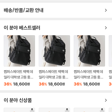
배송/반품/교환 안내
이 분야 베스트셀러
캠퍼스메이트 백팩 데
캠퍼스메이트 백팩 데
캠퍼스메이트 백팩 데
캠
일리 대학생 고등 중학
일리 대학생 고등 중학
일리 대학생 고등 중학
일
생 15인치 노트북
생 15인치 노트북
생 15인치 노트북
생
36
18,600
36
18,600
36
18,600
3
%
%
%
원
원
원
이 분야 신상품