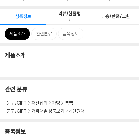
리뷰/한줄평
상품정보
배송/반품/교환
2
제품소개
관련분류
품목정보
제품소개
관련 분류
문구/GIFT
패션잡화
가방
백팩
문구/GIFT
가격대별 상품보기
4만원대
품목정보