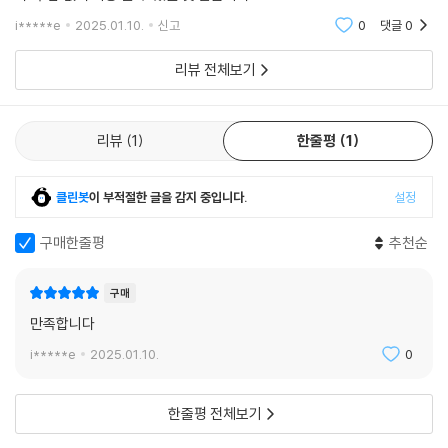
i*****e
2025.01.10.
신고
0
댓글
0
리뷰 전체보기
리뷰
1
한줄평
1
클린봇
이 부적절한 글을 감지 중입니다.
설정
구매한줄평
추천순
구매
만족합니다
i*****e
2025.01.10.
0
한줄평 전체보기