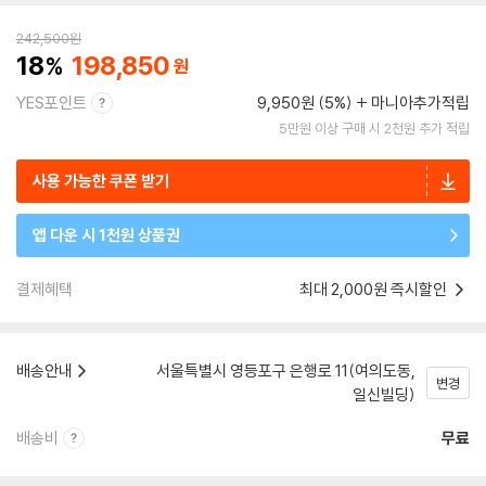
242,500
원
18
198,850
YES포인트
9,950원 (5%)
마니아추가적립
5만원 이상 구매 시 2천원 추가 적립
사용 가능한 쿠폰 받기
앱 다운 시 1천원 상품권
결제혜택
최대 2,000원 즉시할인
배송안내
서울특별시 영등포구 은행로 11(여의도동,
변경
일신빌딩)
배송비
무료