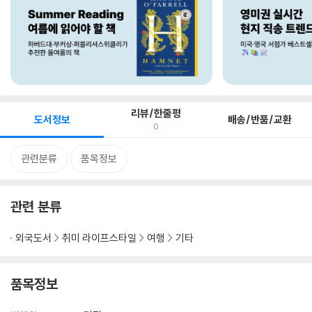
리뷰/한줄평
도서정보
배송/반품/교환
0
관련분류
품목정보
관련 분류
외국도서
취미 라이프스타일
여행
기타
품목정보