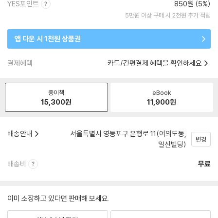
YES포인트
850원 (5%)
5만원 이상 구매 시 2천원 추가 적립
앱 다운 시 1천원 상품권
결제혜택
카드/간편결제 혜택을 확인하세요
종이책
eBook
15,300
원
11,900
원
배송안내
서울특별시 영등포구 은행로 11(여의도동,
변경
일신빌딩)
배송비
무료
이미 소장하고 있다면 판매해 보세요.