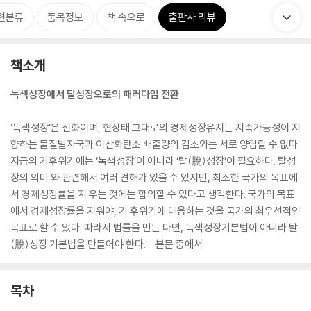
련분류
품목정보
책 속으로
출판사 리뷰
책소개
녹색성장에서 탈성장으로의 패러다임 전환
‘녹색성장’은 신화이며, 현상태 그대로의 경제성장유지는 지속가능성이 지
향하는 물질발자국과 이산화탄소 배출량의 감소와는 서로 양립할 수 없다.
지금의 기후위기에는 ‘녹색성장’이 아니라 ‘탈(脫)성장’이 필요하다. 탈성
장의 의미 와 관련해서 여러 견해가 있을 수 있지만, 최소한 국가의 목표에
서 경제성장률을 지 우는 것에는 합의할 수 있다고 생각한다. 국가의 목표
에서 경제성장률을 지워야, 기 후위기에 대응하는 것을 국가의 최우선적인
목표로 할 수 있다. 따라서 법률을 만든 다면, 녹색성장기본법이 아니라 탈
(脫)성장 기본법을 만들어야 한다. - 본문 중에서
목차