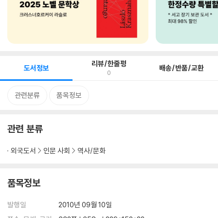
리뷰/한줄평
도서정보
배송/반품/교환
0
관련분류
품목정보
관련 분류
외국도서
인문 사회
역사/문화
품목정보
발행일
2010년 09월 10일