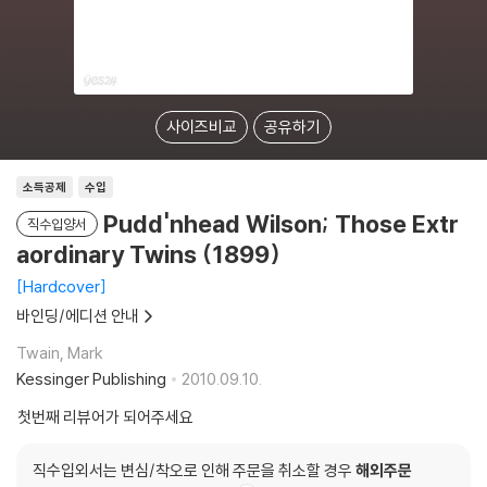
사이즈비교
공유하기
소득공제
수입
Pudd'nhead Wilson; Those Extr
직수입양서
aordinary Twins (1899)
Hardcover
바인딩/에디션 안내
Twain, Mark
Kessinger Publishing
2010.09.10.
첫번째 리뷰어가 되어주세요
직수입외서는 변심/착오로 인해 주문을 취소할 경우
해외주문