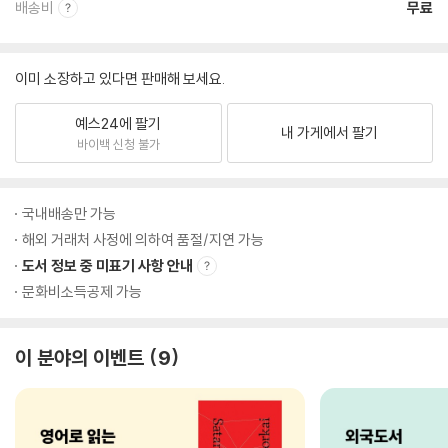
배송비
무료
이미 소장하고 있다면 판매해 보세요.
예스24에 팔기
내 가게에서 팔기
바이백 신청 불가
국내배송만 가능
해외 거래처 사정에 의하여 품절/지연 가능
도서 정보 중 미표기 사항 안내
문화비소득공제 가능
이 분야의 이벤트
9