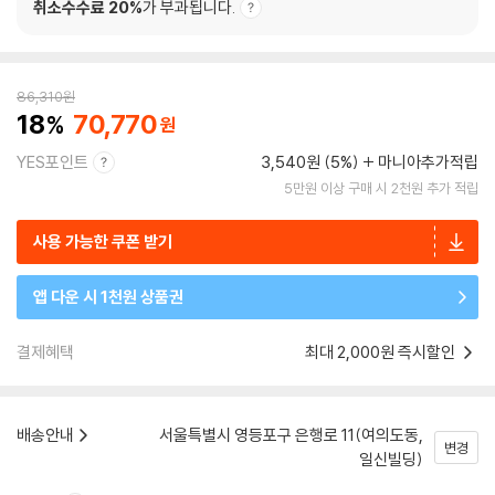
취소수수료 20%
가 부과됩니다.
86,310
원
18
70,770
YES포인트
3,540원 (5%)
마니아추가적립
5만원 이상 구매 시 2천원 추가 적립
사용 가능한 쿠폰 받기
앱 다운 시 1천원 상품권
결제혜택
최대 2,000원 즉시할인
배송안내
서울특별시 영등포구 은행로 11(여의도동,
변경
일신빌딩)