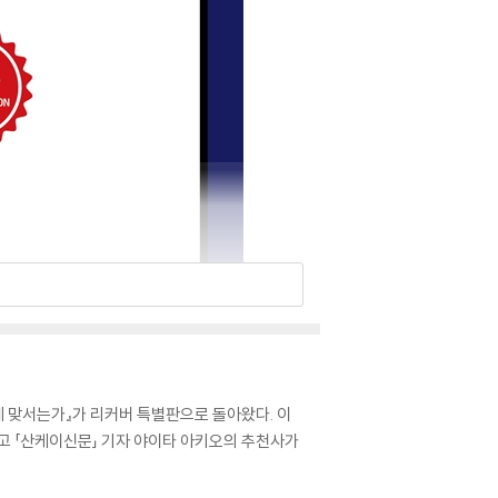
에 맞서는가』가 리커버 특별판으로 돌아왔다. 이
고 「산케이신문」 기자 야이타 아키오의 추천사가