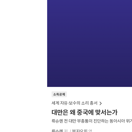
소득공제
세계 자유·보수의 소리 총서
대만은 왜 중국에 맞서는가
뤼슈렌 전 대만 부총통이 진단하는 동아시아 위
뤼슈렌
저
부자오치
역