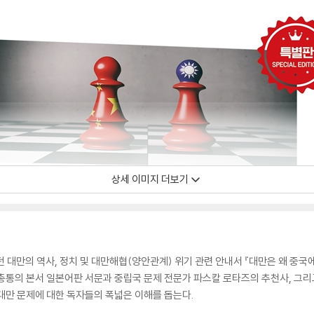
상세 이미지 더보기
던 대만의 역사, 정치 및 대만해협(양안관계) 위기 관련 안내서 『대만은 왜 중국
총통의 본서 일본어판 서문과 중립국 문제 전문가 파스칼 로타즈의 추천사, 그리
대만 문제에 대한 독자들의 폭넓은 이해를 돕는다.