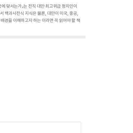
국에 맞서는가』는 전직 대만 최고위급 정치인이
 백과사전식 지식은 물론, 대만이 미국, 중공,
 배경을 이해하고자 하는 이라면 꼭 읽어야 할 책