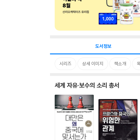
도서정보
시리즈
상세 이미지
책소개
세계 자유·보수의 소리 총서