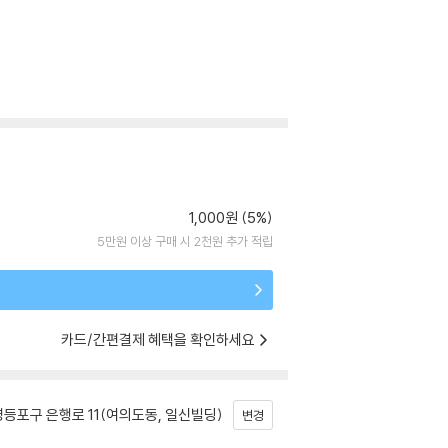
1,000원 (5%)
5만원 이상 구매 시 2천원 추가 적립
카드/간편결제 혜택을 확인하세요
등포구 은행로 11(여의도동, 일신빌딩)
변경