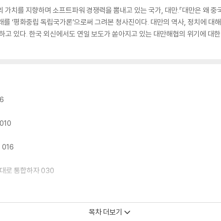
 가치를 지향하며 소프트파워 경쟁력을 뽐내고 있는 국가, 대만.『대만은 왜 중
래를 ‘평화중립 독립국가론’으로써 그려본 청사진이다. 대만의 역사, 정치에 대해서
시하고 있다. 한국 외신에서도 연일 보도가 쏟아지고 있는 대만해협의 위기에 대한
6
010
016
대로 통합하자 030
목차 더보기