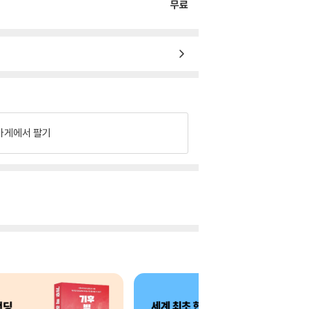
무료
가게에서 팔기