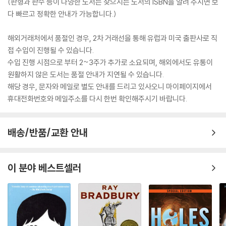
(판형과 판수 등이 다양한 도서는 찾으시는 도서의 ISBN을 알려 주시면 보
다 빠르고 정확한 안내가 가능합니다.)
해외거래처에서 품절인 경우, 2차 거래선을 통해 유럽과 미국 출판사로 직
접 수입이 진행될 수 있습니다.
수입 진행 시점으로 부터 2~3주가 추가로 소요되며, 해외에서도 유통이
원활하지 않은 도서는 품절 안내가 지연될 수 있습니다.
해당 경우, 문자와 메일로 별도 안내를 드리고 있사오니 마이페이지에서
휴대전화번호와 메일주소를 다시 한번 확인해주시기 바랍니다.
배송/반품/교환 안내
이 분야 베스트셀러