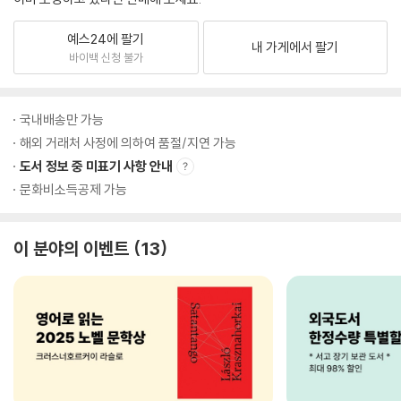
예스24에 팔기
내 가게에서 팔기
바이백 신청 불가
국내배송만 가능
해외 거래처 사정에 의하여 품절/지연 가능
도서 정보 중 미표기 사항 안내
문화비소득공제 가능
이 분야의 이벤트
13