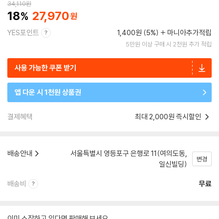
34,110
원
18
27,970
YES포인트
1,400원 (5%)
마니아추가적립
5만원 이상 구매 시 2천원 추가 적립
사용 가능한 쿠폰 받기
앱 다운 시 1천원 상품권
결제혜택
최대 2,000원 즉시할인
배송안내
서울특별시 영등포구 은행로 11(여의도동,
변경
일신빌딩)
배송비
무료
이미 소장하고 있다면 판매해 보세요.