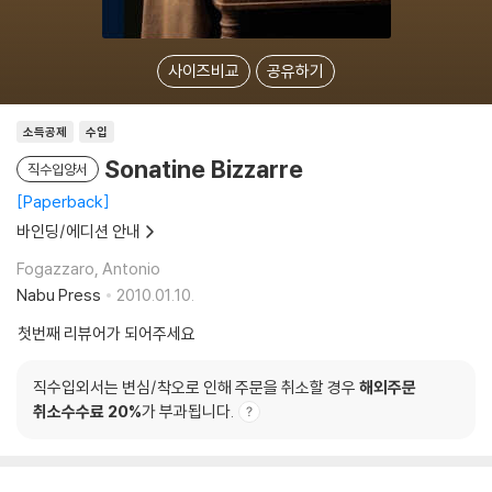
사이즈비교
공유하기
소득공제
수입
Sonatine Bizzarre
직수입양서
Paperback
바인딩/에디션 안내
Fogazzaro, Antonio
Nabu Press
2010.01.10.
첫번째 리뷰어가 되어주세요
직수입외서는 변심/착오로 인해 주문을 취소할 경우
해외주문
취소수수료 20%
가 부과됩니다.