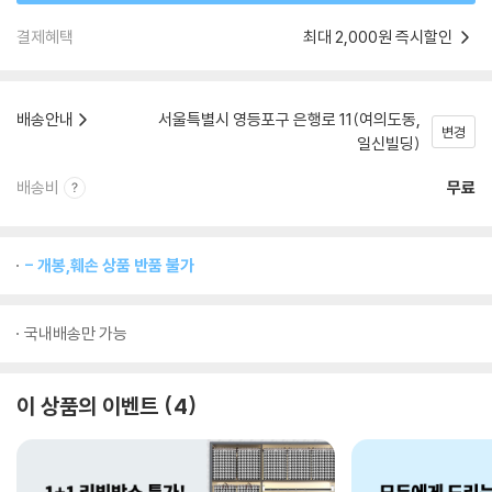
결제혜택
최대 2,000원 즉시할인
배송안내
서울특별시 영등포구 은행로 11(여의도동,
변경
일신빌딩)
배송비
무료
- 개봉,훼손 상품 반품 불가
국내배송만 가능
이 상품의 이벤트
4