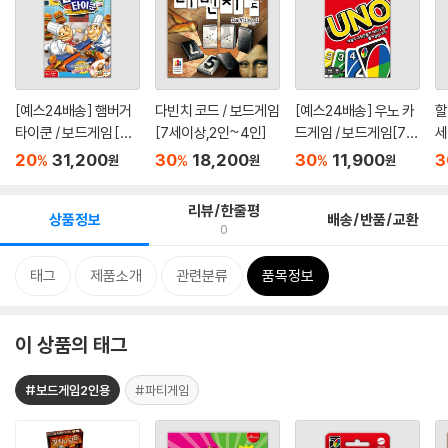
[예스24배송] 햄버거
다빈치 코드 / 보드게임
[예스24배송] 우노 카
할
타이쿤 / 보드게임 [만
[7세이상,2인~4인]
드게임 / 보드게임[7세
세
6세...
이상...
20
31,200
30
18,200
30
11,900
3
%
%
%
원
원
원
리뷰/한줄평
상품정보
배송/반품/교환
0
태그
제품소개
관련분류
품목정보
이 상품의 태그
#보드게임2인용
#파티게임