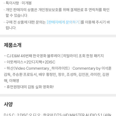
특이사항 : 미개봉
개인 판매자의 상품은 개인정보보호를 위해 결제완료 후 연락처를 확인
할 수 있습니다.
구매 전 상품에 대한 문의는
[판매자에게 문의하기]
를 이용해 주시기 바
랍니다.
제품소개
- CJ E&M 46번째 한국영화 블루레이 [히말라야] 초회 한정 패키지
- 아웃케이스+2단디지팩+2DISC
- 하산(Video Commentary_하이라이트) : Commentary by 이석훈
감독, 주승환 프로듀서, 배우 황정민, 정우, 조성하, 김인권, 라미란, 김원
해, 이해영
- 휴먼원정대의 감동 실화 영화화!
사양
D I S C : 2 DISC 오 디 오 : 한국어 DTS-HD MASTER AUDIO 5.1 (48k