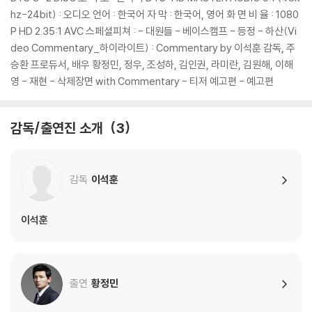
hz-24bit) : 오디오 언어 : 한국어 자 막 : 한국어, 영어 화 면 비 율 : 1080
P HD 2.35:1 AVC 스페셜피쳐 : - 대원들 - 베이스캠프 - 등정 - 하산(Vi
deo Commentary_하이라이트) : Commentary by 이석훈 감독, 주
승환 프로듀서, 배우 황정민, 정우, 조성하, 김인권, 라미란, 김원해, 이해
영 - 재현 - 삭제장면 with Commentary - 티저 예고편 - 예고편
감독/출연진 소개
3
감독
이석훈
이석훈
출연
황정민