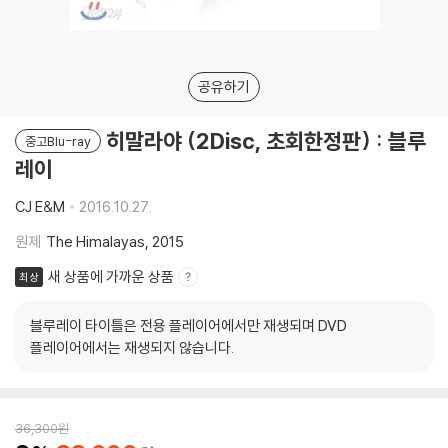
공유하기
히말라야 (2Disc, 초회한정판) : 블루
중고Blu-ray
레이
CJ E&M
2016.10.27.
원제
The Himalayas, 2015
새 상품에 가까운 상품
최상
블루레이 타이틀은 전용 플레이어에서만 재생되며 DVD
플레이어에서는 재생되지 않습니다.
36,300
원