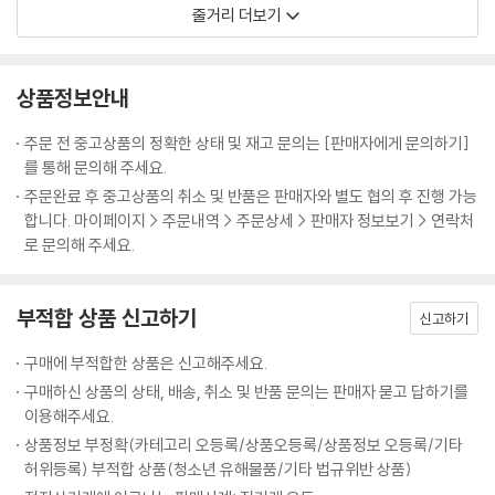
줄거리 더보기
그 누구도 시도하지 않았던 위대한 도전
엄홍길 대장과 휴먼원정대의 감동 실화가 공개된다!
상품정보안내
주문 전 중고상품의 정확한 상태 및 재고 문의는 [판매자에게 문의하기]
를 통해 문의해 주세요.
주문완료 후 중고상품의 취소 및 반품은 판매자와 별도 협의 후 진행 가능
합니다. 마이페이지 > 주문내역 > 주문상세 > 판매자 정보보기 > 연락처
로 문의해 주세요.
부적합 상품 신고하기
신고하기
구매에 부적합한 상품은 신고해주세요.
구매하신 상품의 상태, 배송, 취소 및 반품 문의는 판매자 묻고 답하기를
이용해주세요.
상품정보 부정확(카테고리 오등록/상품오등록/상품정보 오등록/기타
허위등록) 부적합 상품(청소년 유해물품/기타 법규위반 상품)