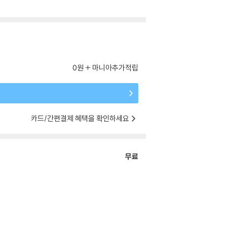
0원
마니아추가적립
카드/간편결제 혜택을 확인하세요
무료