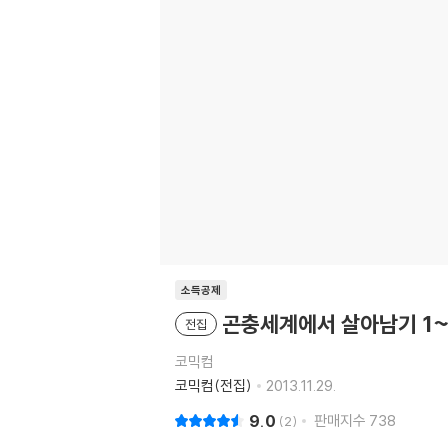
소득공제
곤충세계에서 살아남기 1~
전집
코믹컴
코믹컴(전집)
2013.11.29.
9.0
판매지수
738
2