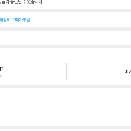
품이 품절될 수 있습니다.
복배송비 구매자부담
팔기
내 
불가