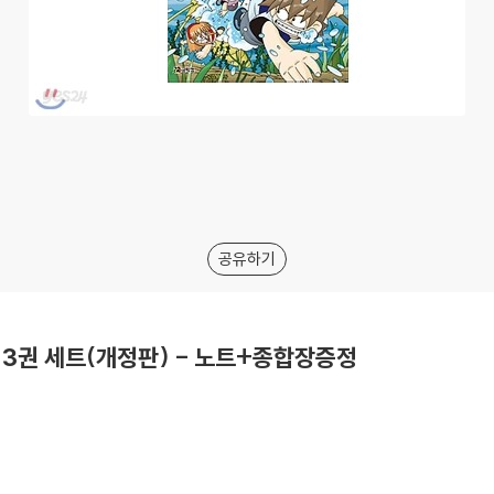
공유하기
3권 세트(개정판) - 노트+종합장증정