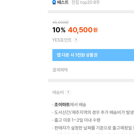
베스트
전집 top20 8주
45,000
원
10
40,500
YES포인트
앱 다운 시 1천원 상품권
결제혜택
배송비
조이마트
에서 배송
도서산간/제주지역의 경우 추가 배송비가 발생
출고 이후 1~2일 이내 수령
판매자가 설정한 날짜를 기준으로 출고예정일 