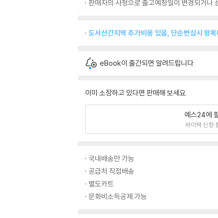
판매자의 사정으로 출고예정일이 변경되거나 상
도서산간지역 추가비용 있음, 단순변심시 왕
eBook이 출간되면 알려드립니다.
이미 소장하고 있다면 판매해 보세요.
예스24에 
바이백 신청 
국내배송만 가능
공급처 직접배송
별도카트
문화비소득공제 가능