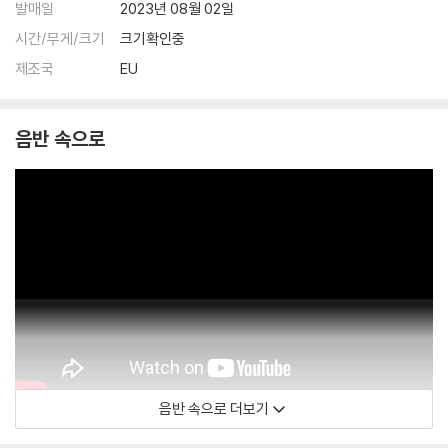
발매일
2023년 08월 02일
시간/무게/크기
크기확인중
제조국
EU
음반 속으로
음반 속으로 더보기
Official Audio