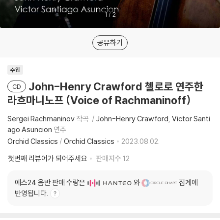
1
/
2
공유하기
수입
John-Henry Crawford 첼로로 연주한
CD
라흐마니노프 (Voice of Rachmaninoff)
Sergei Rachmaninov
작곡
John-Henry Crawford
Victor Santi
ago Asuncion
연주
Orchid Classics
/
Orchid Classics
2023.08.02.
첫번째 리뷰어가 되어주세요
판매지수
12
예스24 음반 판매 수량은
와
집계에
반영됩니다.