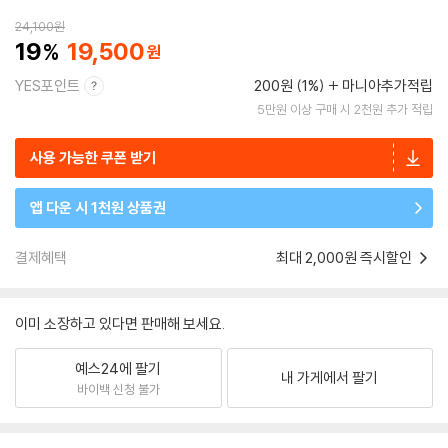
24,100
원
19
19,500
YES포인트
200원 (1%)
마니아추가적립
5만원 이상 구매 시 2천원 추가 적립
사용 가능한 쿠폰 받기
앱 다운 시 1천원 상품권
결제혜택
최대 2,000원 즉시할인
이미 소장하고 있다면 판매해 보세요.
예스24에 팔기
내 가게에서 팔기
바이백 신청 불가