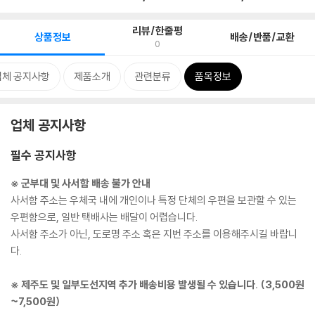
리뷰/한줄평
상품정보
배송/반품/교환
0
업체 공지사항
제품소개
관련분류
품목정보
업체 공지사항
필수 공지사항
※ 군부대 및 사서함 배송 불가 안내
사서함 주소는 우체국 내에 개인이나 특정 단체의 우편을 보관할 수 있는
우편함으로, 일반 택배사는 배달이 어렵습니다.
사서함 주소가 아닌, 도로명 주소 혹은 지번 주소를 이용해주시길 바랍니
다.
※ 제주도 및 일부도선지역 추가 배송비용 발생될 수 있습니다. (3,500원
~7,500원)