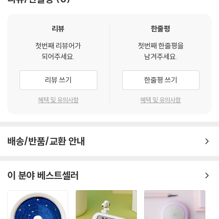
리뷰
한줄평
첫번째 리뷰어가
첫번째 한줄평을
되어주세요.
남겨주세요.
리뷰 쓰기
한줄평 쓰기
혜택 및 유의사항
혜택 및 유의사항
배송/반품/교환 안내
이 분야 베스트셀러