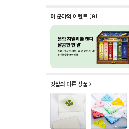
이 분야의 이벤트
9
갓샵
의 다른 상품