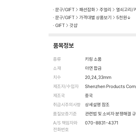
문구/GIFT
패션잡화
주얼리
열쇠고리/
문구/GIFT
가격대별 상품보기
5천원↓
GIFT
갓샵
품목정보
종류
키링 소품
소재
아연 합금
치수
20,24,33mm
제조자/수입자
Shenzhen Products Com
제조국
중국
취급시주의사항
상세설명 참조
품질보증기준
관련법 및 소비자 분쟁해결 
A/S 책임자와
070-8831-4371
전화번호