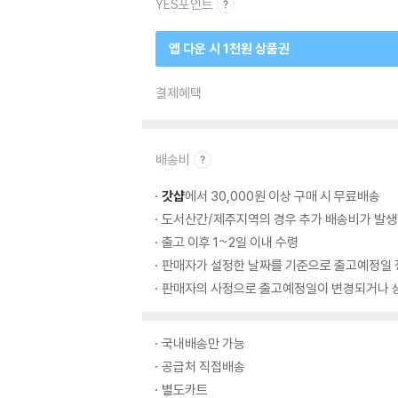
YES포인트
앱 다운 시 1천원 상품권
결제혜택
배송비
갓샵
에서 30,000원 이상 구매 시 무료배송
도서산간/제주지역의 경우 추가 배송비가 발생
출고 이후 1~2일 이내 수령
판매자가 설정한 날짜를 기준으로 출고예정일 
판매자의 사정으로 출고예정일이 변경되거나 상
국내배송만 가능
공급처 직접배송
별도카트