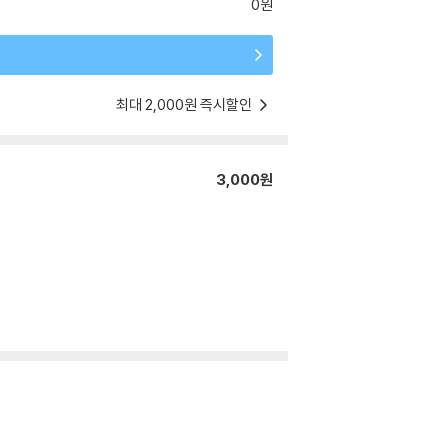
0원
최대 2,000원 즉시할인
3,000원