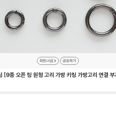
파트너샵
공유하기
 [9종 오픈 링 원형 고리 가방 키링 가방고리 연결 