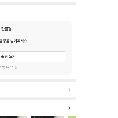
한줄평
줄평을 남겨주세요.
한줄평 쓰기
택 및 유의사항