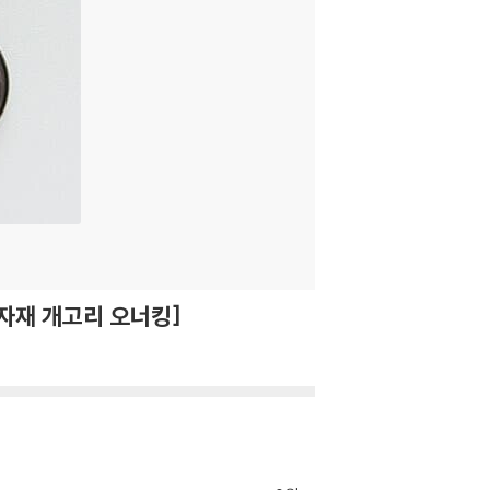
부자재 개고리 오너킹]