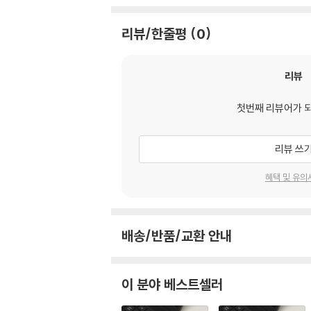
리뷰/한줄평
0
리뷰
첫번째 리뷰어가 
리뷰 쓰
혜택 및 유의
배송/반품/교환 안내
이 분야 베스트셀러