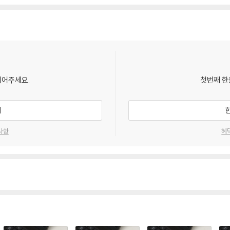
되어주세요.
첫번째 한
기
사항
혜