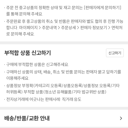
주문 전 중고상품의 정확한 상태 및 재고 문의는 [판매자에게 문의하기]
를 통해 문의해 주세요.
주문완료 후 중고상품의 취소 및 반품은 판매자와 별도 협의 후 진행 가능
합니다. 마이페이지 > 주문내역 > 주문상세 > 판매자 정보보기 > 연락처
로 문의해 주세요.
부적합 상품 신고하기
신고하기
구매에 부적합한 상품은 신고해주세요.
구매하신 상품의 상태, 배송, 취소 및 반품 문의는 판매자 묻고 답하기를
이용해주세요.
상품정보 부정확(카테고리 오등록/상품오등록/상품정보 오등록/기타
허위등록) 부적합 상품(청소년 유해물품/기타 법규위반 상품)
전자상거래에 어긋나는 판매사례: 직거래 유도
배송/반품/교환 안내