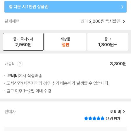
앱 다운 시 1천원 상품권
결제혜택
최대 2,000원 즉시할인
중고 국내도서
새상품
중고
2,960
원
절판
1,800
원~
배송비
3,300원
코비비
에서 직접배송
도서산간/제주지역의 경우 추가 배송비가 발생할 수 있습니다.
출고 이후 1~2일 이내 수령
판매자
코비비
3명 평가