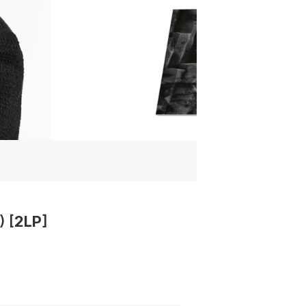
) [2LP]