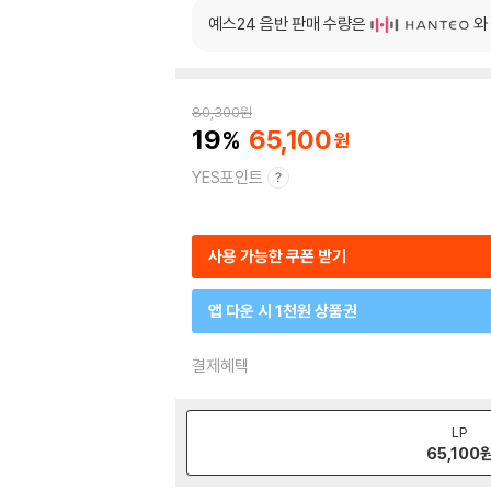
예스24 음반 판매 수량은
와
80,300
원
19
65,100
YES포인트
사용 가능한 쿠폰 받기
앱 다운 시 1천원 상품권
결제혜택
LP
65,100