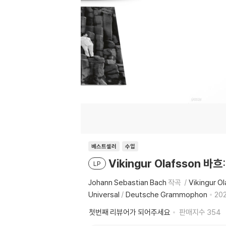
베스트셀러
수입
Vikingur Olafsson 바흐
LP
Johann Sebastian Bach
작곡
Vikingur O
Universal
/
Deutsche Grammophon
202
첫번째 리뷰어가 되어주세요
판매지수
354