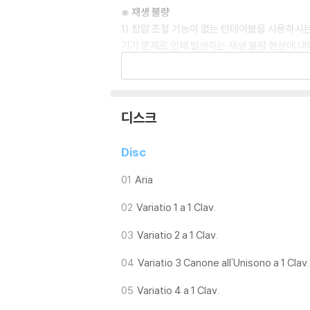
※ 재생 불량
1) 침압 조절 기능이 없는 턴테이블을 사용하시는
기기 문제로 인해 발생하는 재생 불량 현상에 대
2) 디스크는 정전기와 먼지로 인해 재생이 원활
3) 바늘에 먼지가 쌓이는 경우에도 재생이 원활
※ 디스크 외관 불량
디스크
1) 열을 가하여 제작하는 바이닐 공정 특성상 
재생이 불안정한 경우 스태빌라이저를 사용하시면
Disc
2) 재생 음역의 왜곡을 최소화 하고 반복 재생
는 전용 제품 등을 이용하여 센터 홀을 조정하시
01
Aria
3) 디스크에 미세한 잔 흠집이 남아있거나 인쇄
02
Variatio 1 a 1 Clav.
가능합니다
03
Variatio 2 a 1 Clav.
※ 컬러 디스크
아래에 해당하는 경우는 불량이 아니므로 개봉 
04
Variatio 3 Canone all'Unisono a 1 Clav.
1) 컬러 디스크는 웹 이미지와 실제 색상이 차이가
05
Variatio 4 a 1 Clav.
2) 컬러 디스크의 특성상 제작 공정시 앨범마다