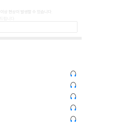
 이상 현상이 발생할 수 있습니다.
 드립니다.
 있습니다. 턴테이블 스핀들에 맞지 않는 경우에
이상이 있는 경우에는 불량으로 인한 반품/교환이