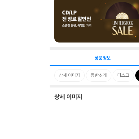
상품정보
상세 이미지
음반소개
디스크
상세 이미지