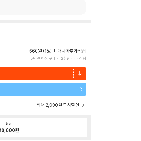
660원 (1%)
마니아추가적립
5만원 이상 구매 시 2천원 추가 적립
최대 2,000원 즉시할인
원제
20,000
원