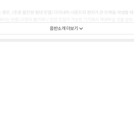
 경우, (주로 올인원 형태 모델) 다이내믹 사운드의 편차가 큰 트랙을 재생할 때
해서는 반품/교환이 불가하니 침압 조절이 가능한 기기에서 재생하실 것을 권유
하지 않은 경우가 있습니다. 전용 제품으로 이를 제거하면 대부분 해결됩니다.
음반소개 더보기
하지 않을 수 있습니다.
디스크 표면이 미세하게 울렁거리거나 휘어지는 경우가 있습니다.
 좀 더 안정적인 재생이 가능합니다.
시에도 최대한 일관되게 유지되도록 디스크 센터 홀 구경이 작게 제작되는 경우가
면 해결됩니다.
 면이 깨끗하지 않은 경우가 있으며, 이는 상품의 불량이 아닙니다. 단, 재생에 
후 반품/교환이 불가합니다.
 날 수 있습니다.
 색상 차이가 나는 경우도 있습니다.