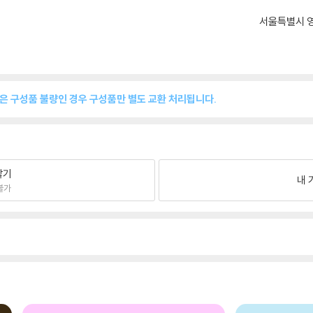
서울특별시 영
품은 구성품 불량인 경우 구성품만 별도 교환 처리됩니다.
팔기
내 
불가