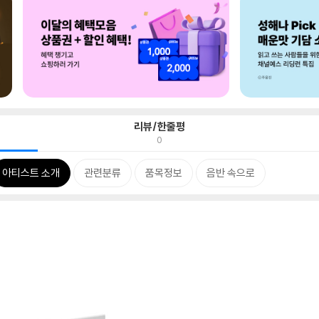
리뷰/한줄평
0
아티스트 소개
관련분류
품목정보
음반 속으로