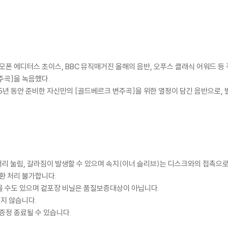
라모폰 에디터스 초이스, BBC 뮤직매거진 올해의 음반, 오푸스 클래식 어워드 등
주곡]을 녹음했다.
25년 동안 준비한 자신만의 [골드베르크 변주곡]을 위한 열정이 담긴 음반으로, 
모서리 눌림, 갈라짐이 발생할 수 있으며 속지(이너 슬리브)는 디스크와의 접촉으로
환 처리 불가합니다.
을 수도 있으며 겉포장 비닐은 품질보증대상이 아닙니다.
있지 않습니다.
증정 종료될 수 있습니다.