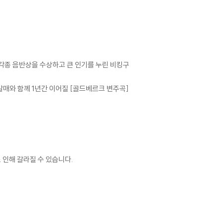
 각종 음반상을 수상하고 큰 인기를 누린 비킹구
발매와 함께 1년간 이어질 [골드베르크 변주곡]
 인해 갈라질 수 있습니다.