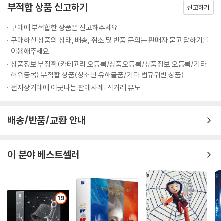
부적합 상품 신고하기
신고하기
구매에 부적합한 상품은 신고해주세요.
구매하신 상품의 상태, 배송, 취소 및 반품 문의는 판매자 묻고 답하기를
이용해주세요.
상품정보 부정확(카테고리 오등록/상품오등록/상품정보 오등록/기타
허위등록) 부적합 상품(청소년 유해물품/기타 법규위반 상품)
전자상거래에 어긋나는 판매사례: 직거래 유도
배송/반품/교환 안내
이 분야 베스트셀러
19