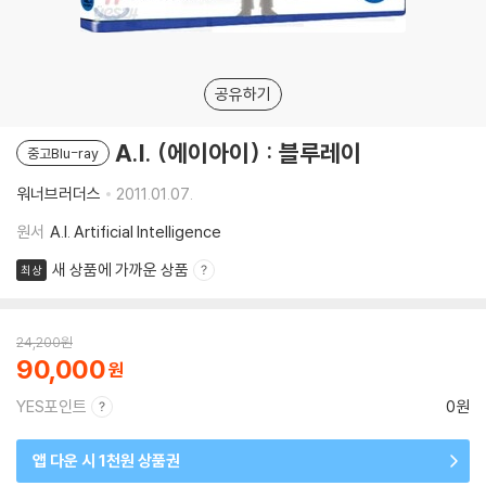
공유하기
A.I. (에이아이) : 블루레이
중고Blu-ray
워너브러더스
2011.01.07.
원서
A.I. Artificial Intelligence
새 상품에 가까운 상품
최상
24,200
원
90,000
YES포인트
0원
앱 다운 시 1천원 상품권