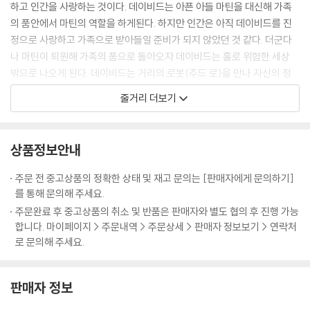
하고 인간을 사랑하는 것이다. 데이비드는 아픈 아들 마틴을 대신해 가족
의 품안에서 마틴의 역할을 하게된다. 하지만 인간은 아직 데이비드를 진
정으로 사랑하고 가족으로 받아들일 준비가 되지 않았던 것 같다. 더군다
나 마틴이 퇴원해 가족의 품으로 돌아오자 데이비드는 홀로 위험한 세상
밖으로 나오게 된다. 데이비드는 거리의 로봇(주드 로)을 만나 자신의 정
체성에 대한 비밀을 찾아 나서게 되고, 충격적인 사실을 마주하게 되는
줄거리 더보기
데……
상품정보안내
주문 전 중고상품의 정확한 상태 및 재고 문의는 [판매자에게 문의하기]
를 통해 문의해 주세요.
주문완료 후 중고상품의 취소 및 반품은 판매자와 별도 협의 후 진행 가능
합니다. 마이페이지 > 주문내역 > 주문상세 > 판매자 정보보기 > 연락처
로 문의해 주세요.
판매자 정보