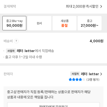
결제혜택
최대 2,000원 즉시할인
중고 Blu-ray
새상품
중고
원서
90,000
원
품절
27,000
원~
배송비
4,000원
레터: letter
에서 직접배송
사업자
출고 이후 1~2일 이내 수령
판매자
레터: letter
사업자
3명 평가
중고샵 판매자가 직접 등록/판매하는 상품으로 판매자가 해당
상품과 내용에 모든 책임을 집니다.
판매자에게 문의하기