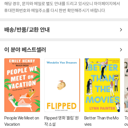
해당 경우, 문자와 메일로 별도 안내를 드리고 있사오니 마이페이지에서
휴대전화번호와 메일주소를 다시 한번 확인해주시기 바랍니다.
배송/반품/교환 안내
이 분야 베스트셀러
People We Meet on
Flipped 영화 '플립' 원
Better Than the Mo
To
Vacation
작 소설
vies
o