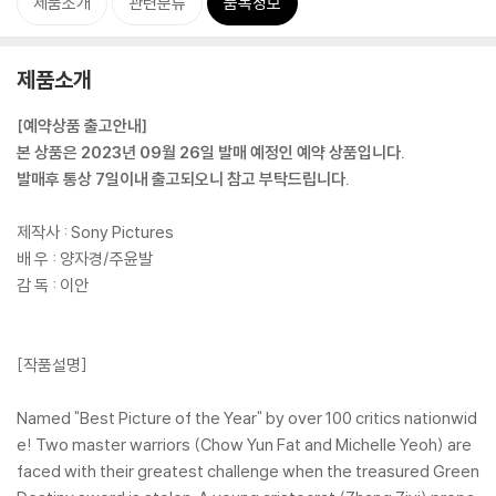
제품소개
관련분류
품목정보
제품소개
[예약상품 출고안내]
본 상품은 2023년 09월 26일 발매 예정인 예약 상품입니다.
발매후 통상 7일이내 출고되오니 참고 부탁드립니다.
제작사 : Sony Pictures
배 우 : 양자경/주윤발
감 독 : 이안
[작품설명]
Named "Best Picture of the Year" by over 100 critics nationwid
e! Two master warriors (Chow Yun Fat and Michelle Yeoh) are
faced with their greatest challenge when the treasured Green