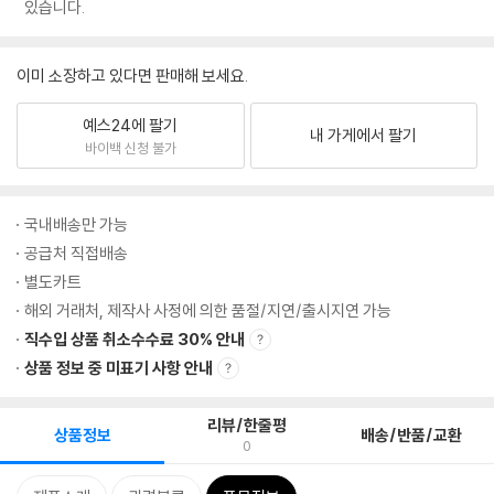
있습니다.
이미 소장하고 있다면 판매해 보세요.
예스24에 팔기
내 가게에서 팔기
바이백 신청 불가
국내배송만 가능
공급처 직접배송
별도카트
해외 거래처, 제작사 사정에 의한 품절/지연/출시지연 가능
직수입 상품 취소수수료 30% 안내
상품 정보 중 미표기 사항 안내
리뷰/한줄평
상품정보
배송/반품/교환
0