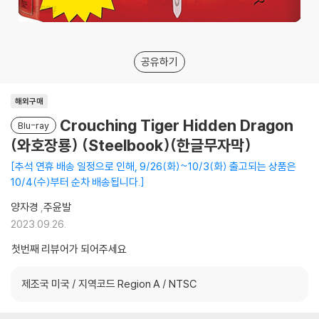
공유하기
해외구매
Crouching Tiger Hidden Dragon
Blu-ray
(와호장룡) (Steelbook)(한글무자막)
추석 연휴 배송 일정으로 인해, 9/26(화)~10/3(화) 출고되는 상품은
10/4(수)부터 순차 배송됩니다.
양자경
,
주윤발
2023.09.26.
첫번째 리뷰어가 되어주세요
제조국 미국 / 지역코드 Region A / NTSC