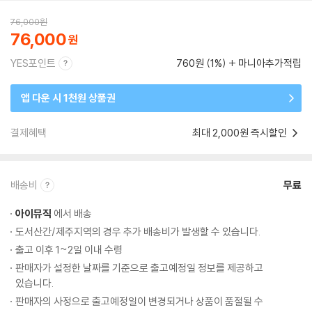
76,000
원
76,000
YES포인트
760원 (1%)
마니아추가적립
앱 다운 시 1천원 상품권
결제혜택
최대 2,000원 즉시할인
배송비
무료
아이뮤직
에서 배송
도서산간/제주지역의 경우 추가 배송비가 발생할 수 있습니다.
출고 이후 1~2일 이내 수령
판매자가 설정한 날짜를 기준으로 출고예정일 정보를 제공하고
있습니다.
판매자의 사정으로 출고예정일이 변경되거나 상품이 품절될 수