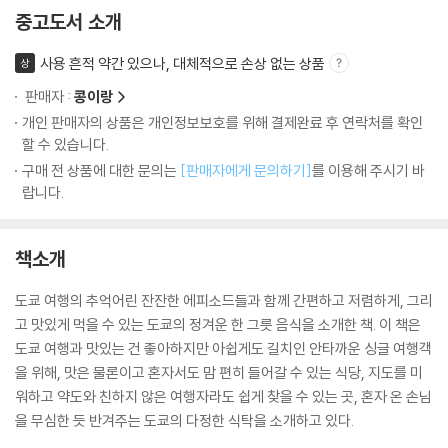
중고도서 소개
사용 흔적 약간 있으나, 대체적으로 손상 없는 상품
상
판매자 :
콩이랑
개인 판매자의 상품은 개인정보보호를 위해 결제완료 후 연락처를 확인
할 수 있습니다.
구매 전 상품에 대한 문의는
[판매자에게 문의하기]
를 이용해 주시기 바
랍니다.
책소개
도쿄 여행의 추억어린 잔잔한 에피소드들과 함께 간편하고 저렴하게, 그리
고 맛있게 먹을 수 있는 도쿄의 정겨운 한 그릇 음식을 소개한 책. 이 책은
도쿄 여행과 맛있는 건 좋아하지만 아쉽게도 길치인 안타까운 싱글 여행객
을 위해, 맛은 물론이고 혼자서도 맘 편히 들어갈 수 있는 식당, 지도를 미
워하고 약도와 친하지 않은 여행자라도 쉽게 찾을 수 있는 곳, 혼자 온 손님
을 무심한 듯 반겨주는 도쿄의 다정한 식탁을 소개하고 있다.