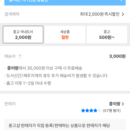
결제혜택
최대 2,000원 즉시할인
중고 국내도서
새상품
중고
2,000
원
절판
500
원~
배송비
3,000원
콩이랑
에서 30,000원 이상 구매 시 무료배송
도서산간/제주지역의 경우 추가 배송비가 발생할 수 있습니다.
출고 이후 1~2일 이내 수령
판매자
콩이랑
57명 평가
중고샵 판매자가 직접 등록/판매하는 상품으로 판매자가 해당