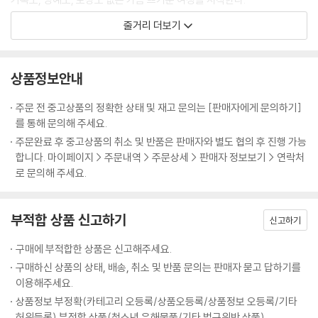
줄거리 더보기
그 누구도 시도하지 않았던 위대한 도전
엄홍길 대장과 휴먼원정대의 감동 실화가 공개된다!
상품정보안내
주문 전 중고상품의 정확한 상태 및 재고 문의는 [판매자에게 문의하기]
를 통해 문의해 주세요.
주문완료 후 중고상품의 취소 및 반품은 판매자와 별도 협의 후 진행 가능
합니다. 마이페이지 > 주문내역 > 주문상세 > 판매자 정보보기 > 연락처
로 문의해 주세요.
부적합 상품 신고하기
신고하기
구매에 부적합한 상품은 신고해주세요.
구매하신 상품의 상태, 배송, 취소 및 반품 문의는 판매자 묻고 답하기를
이용해주세요.
상품정보 부정확(카테고리 오등록/상품오등록/상품정보 오등록/기타
허위등록) 부적합 상품(청소년 유해물품/기타 법규위반 상품)