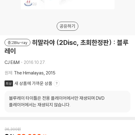
공유하기
히말라야 (2Disc, 초회한정판) : 블루
중고Blu-ray
레이
CJ E&M
2016.10.27.
원제
The Himalayas, 2015
새 상품에 가까운 상품
최상
블루레이 타이틀은 전용 플레이어에서만 재생되며 DVD
플레이어에서는 재생되지 않습니다.
36,300
원