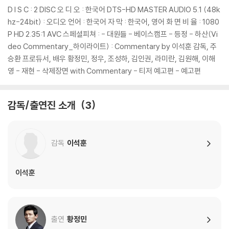
D I S C : 2 DISC 오 디 오 : 한국어 DTS-HD MASTER AUDIO 5.1 (48k
hz-24bit) : 오디오 언어 : 한국어 자 막 : 한국어, 영어 화 면 비 율 : 1080
P HD 2.35:1 AVC 스페셜피쳐 : - 대원들 - 베이스캠프 - 등정 - 하산(Vi
deo Commentary_하이라이트) : Commentary by 이석훈 감독, 주
승환 프로듀서, 배우 황정민, 정우, 조성하, 김인권, 라미란, 김원해, 이해
영 - 재현 - 삭제장면 with Commentary - 티저 예고편 - 예고편
감독/출연진 소개
3
감독
이석훈
이석훈
출연
황정민