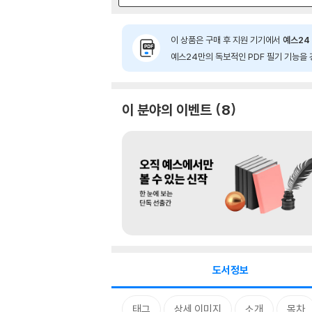
이 상품은 구매 후 지원 기기에서
예스24 
예스24만의 독보적인 PDF 필기 기능을 
이 분야의 이벤트
8
도서정보
태그
상세 이미지
소개
목차