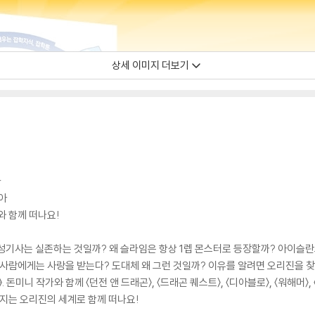
상세 이미지 더보기
다
찾아
와 함께 떠나요!
, 성기사는 실존하는 것일까? 왜 슬라임은 항상 1렙 몬스터로 등장할까? 아이
 사람에게는 사랑을 받는다? 도대체 왜 그런 것일까? 이유를 알려면 오리진을 
. 돈미니 작가와 함께 〈던전 앤 드래곤〉, 〈드래곤 퀘스트〉, 〈디아블로〉, 〈워해머
워지는 오리진의 세계로 함께 떠나요!