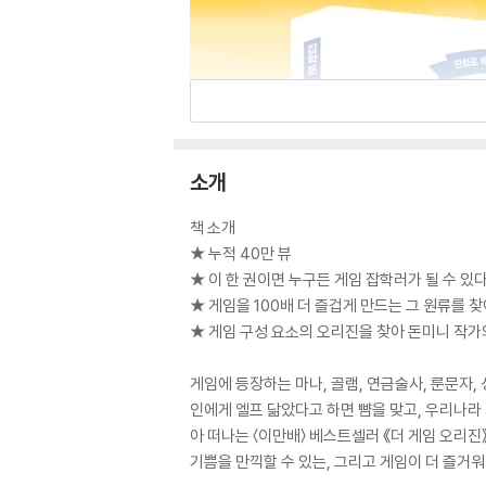
소개
책 소개
★ 누적 40만 뷰
★ 이 한 권이면 누구든 게임 잡학러가 될 수 있
★ 게임을 100배 더 즐겁게 만드는 그 원류를 
★ 게임 구성 요소의 오리진을 찾아 돈미니 작가
게임에 등장하는 마나, 골램, 연금술사, 룬문자
인에게 엘프 닮았다고 하면 뺨을 맞고, 우리나라
아 떠나는 〈이만배〉 베스트셀러 《더 게임 오리진》
기쁨을 만끽할 수 있는, 그리고 게임이 더 즐거