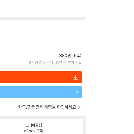
880원 (5%)
5만원 이상 구매 시 2천원 추가 적립
카드/간편결제 혜택을 확인하세요
크레마클럽
eBook 구독