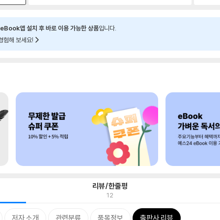
eBook앱 설치 후 바로 이용 가능한 상품
입니다.
경험해 보세요!
리뷰/한줄평
12
저자 소개
관련분류
품목정보
출판사 리뷰