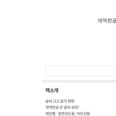
책소개
글씨 크고 읽기 편한
개역한글 큰 글자 성경!
대상별 : 일반성도용, 어르신용