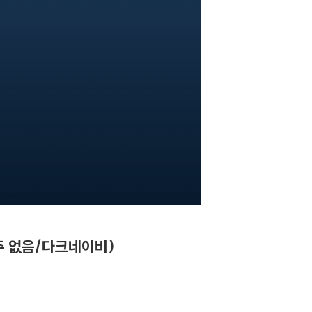
주 없음/다크네이비)