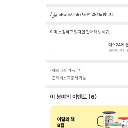
eBook이 출간되면 알려드립니다.
이미 소장하고 있다면 판매해 보세요.
예스24에 
바이백 신청 
해외배송 가능
문화비소득공제 가능
이 분야의 이벤트
6