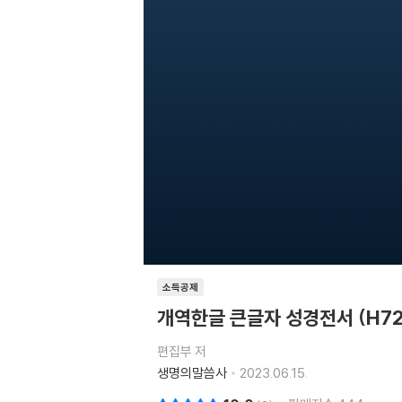
소득공제
개역한글 큰글자 성경전서 (H7
편집부 저
생명의말씀사
2023.06.15.