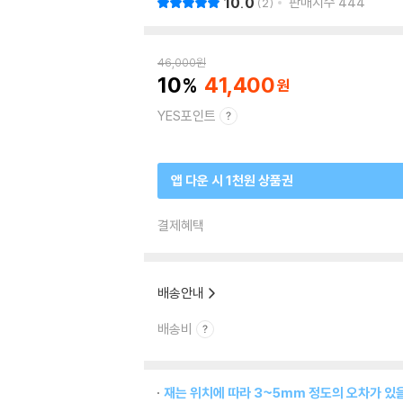
10.0
판매지수
444
2
46,000
원
10
41,400
YES포인트
앱 다운 시 1천원 상품권
결제혜택
배송안내
배송비
재는 위치에 따라 3~5mm 정도의 오차가 있을