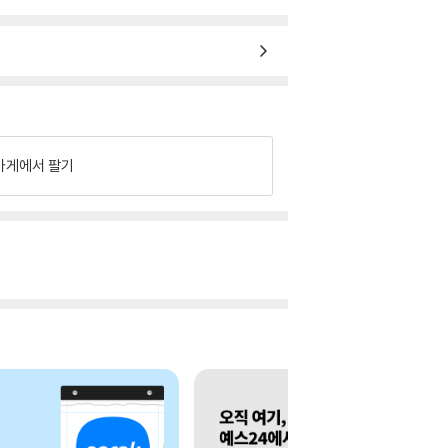
가게에서 팔기