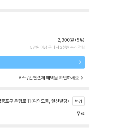
2,300원 (5%)
5만원 이상 구매 시 2천원 추가 적립
카드/간편결제 혜택을 확인하세요
등포구 은행로 11(여의도동, 일신빌딩)
변경
무료