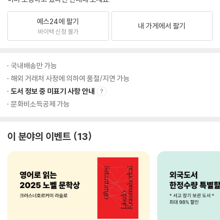
예스24에 팔기
내 가게에서 팔기
바이백 신청 불가
국내배송만 가능
해외 거래처 사정에 의하여 품절/지연 가능
도서 정보 중 미표기 사항 안내
문화비소득공제 가능
이 분야의 이벤트
13