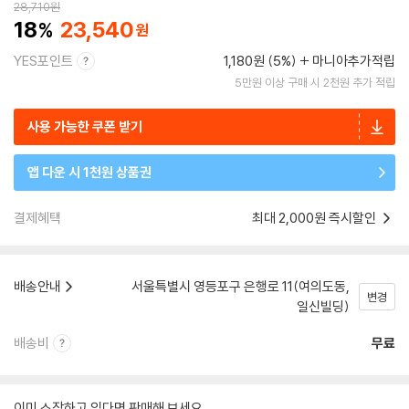
28,710
원
18
23,540
YES포인트
1,180원 (5%)
마니아추가적립
5만원 이상 구매 시 2천원 추가 적립
사용 가능한 쿠폰 받기
앱 다운 시 1천원 상품권
결제혜택
최대 2,000원 즉시할인
배송안내
서울특별시 영등포구 은행로 11(여의도동,
변경
일신빌딩)
배송비
무료
이미 소장하고 있다면 판매해 보세요.