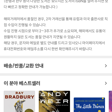
(판형과 판수 등이 다양한 도서는 찾으시는 도서의 ISBN을 알려 주시면 보
다 빠르고 정확한 안내가 가능합니다.)
해외거래처에서 품절인 경우, 2차 거래선을 통해 유럽과 미국 출판사로 직
접 수입이 진행될 수 있습니다.
수입 진행 시점으로 부터 2~3주가 추가로 소요되며, 해외에서도 유통이
원활하지 않은 도서는 품절 안내가 지연될 수 있습니다.
해당 경우, 문자와 메일로 별도 안내를 드리고 있사오니 마이페이지에서
휴대전화번호와 메일주소를 다시 한번 확인해주시기 바랍니다.
배송/반품/교환 안내
이 분야 베스트셀러