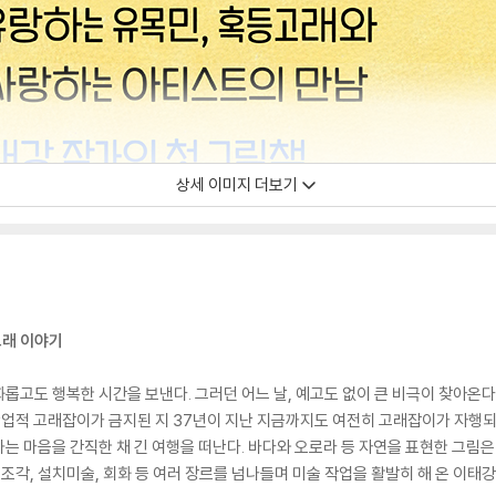
상세 이미지 더보기
고래 이야기
롭고도 행복한 시간을 보낸다. 그러던 어느 날, 예고도 없이 큰 비극이 찾아온
 상업적 고래잡이가 금지된 지 37년이 지난 지금까지도 여전히 고래잡이가 자행
는 마음을 간직한 채 긴 여행을 떠난다. 바다와 오로라 등 자연을 표현한 그림
 조각, 설치미술, 회화 등 여러 장르를 넘나들며 미술 작업을 활발히 해 온 이태강