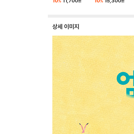
10
11,700
10
15,300
%
%
원
원
상세 이미지