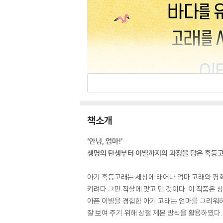
책소개
‘안녕, 엄마!’
생명의 탄생부터 이별까지의 과정을 담은 혹등
아기 혹등고래는 세상에 태어나 엄마 고래와 평화
키려다 그만 작살에 맞고 만 것이다. 이 작품은
아픈 이별을 경험한 아기 고래는 엄마를 그리워하
잘 보여 주기 위해 상철 제본 방식을 활용하였다.