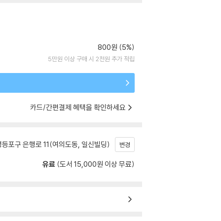
800원 (5%)
5만원 이상 구매 시 2천원 추가 적립
카드/간편결제 혜택을 확인하세요
등포구 은행로 11(여의도동, 일신빌딩)
변경
유료
(도서 15,000원 이상 무료)