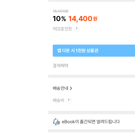
16,000
원
10
14,400
YES포인트
앱 다운 시 1천원 상품권
결제혜택
배송안내
배송비
eBook이 출간되면 알려드립니다.