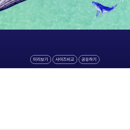
미리보기
사이즈비교
공유하기