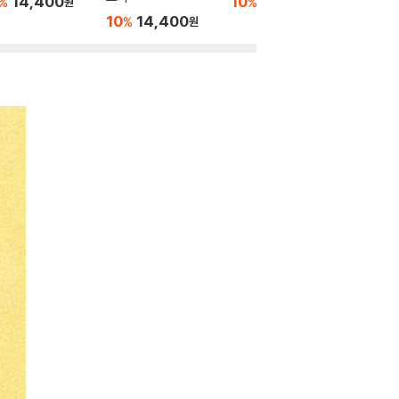
14,400
10
16,020
10
1
%
%
%
원
원
10
14,400
%
원