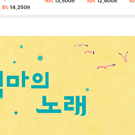
10
13,500
10
12,600
10
%
%
원
원
5
14,250
%
원