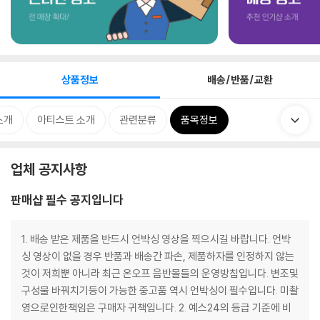
상품정보
배송/반품/교환
소개
아티스트 소개
관련분류
품목정보
업체 공지사항
판매샵 필수 공지입니다
1. 배송 받은 제품을 반드시 언박싱 영상을 찍으시길 바랍니다. 언박
싱 영상이 없을 경우 반품과 배송간 파손, 제품하자를 인정하지 않는
것이 저희뿐 아니라 최근 온오프 음반몰들의 운영방침입니다. 변조및
구성물 바꿔치기등이 가능한 중고품 역시 언박싱이 필수입니다. 미촬
영으로인한책임은 구매자 귀책입니다. 2. 예스24의 등급 기준에 비