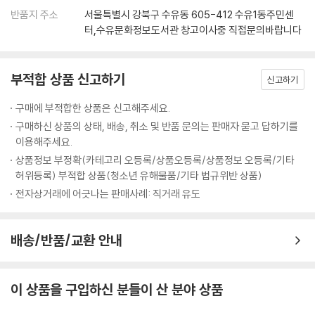
반품지 주소
서울특별시 강북구 수유동 605-412 수유1동주민센
터,수유문화정보도서관 창고이사중 직접문의바랍니다
부적합 상품 신고하기
신고하기
구매에 부적합한 상품은 신고해주세요.
구매하신 상품의 상태, 배송, 취소 및 반품 문의는 판매자 묻고 답하기를
이용해주세요.
상품정보 부정확(카테고리 오등록/상품오등록/상품정보 오등록/기타
허위등록) 부적합 상품(청소년 유해물품/기타 법규위반 상품)
전자상거래에 어긋나는 판매사례: 직거래 유도
배송/반품/교환 안내
이 상품을 구입하신 분들이 산 분야 상품