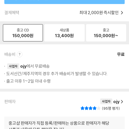
결제혜택
최대 2,000원 즉시할인
중고 CD
새상품
중고
150,000
원
13,400
원
150,000
원~
배송비
무료
ojy
에서 무료배송
사업자
도서산간/제주지역의 경우 추가 배송비가 발생할 수 있습니다.
출고 이후 1~2일 이내 수령
판매자
ojy
사업자
95명 평가
중고샵 판매자가 직접 등록/판매하는 상품으로 판매자가 해당