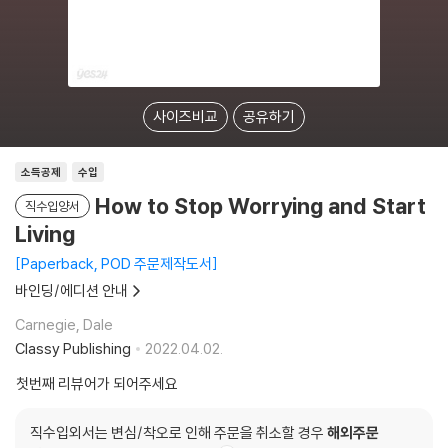
사이즈비교
공유하기
소득공제
수입
How to Stop Worrying and Start
직수입양서
Living
Paperback, POD 주문제작도서
바인딩/에디션 안내
Carnegie, Dale
Classy Publishing
2022.04.02.
첫번째 리뷰어가 되어주세요
직수입외서는 변심/착오로 인해 주문을 취소할 경우
해외주문