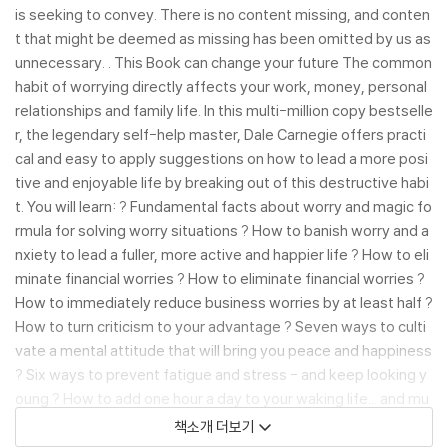
is seeking to convey. There is no content missing, and conten
t that might be deemed as missing has been omitted by us as
unnecessary. . This Book can change your future The common
habit of worrying directly affects your work, money, personal
relationships and family life. In this multi-million copy bestselle
r, the legendary self-help master, Dale Carnegie offers practi
cal and easy to apply suggestions on how to lead a more posi
tive and enjoyable life by breaking out of this destructive habi
t. You will learn: ? Fundamental facts about worry and magic fo
rmula for solving worry situations ? How to banish worry and a
nxiety to lead a fuller, more active and happier life ? How to eli
minate financial worries ? How to eliminate financial worries ?
How to immediately reduce business worries by at least half ?
How to turn criticism to your advantage ? Seven ways to culti
vate a mental attitude that will bring you peace and happiness
? Six ways to prevent fatigue and stress - and keep looking y
oung ? How to add one hour a day to your waking life... and mu
ch more! Illustrated with personal tips from those who have c
책소개 더보기
onquered worry to turn their lives around, this book will help y