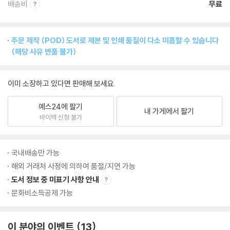
배송비
무료
주문 제작 (POD) 도서로 제본 및 인쇄 품질이 다소 미흡할 수 있습니다
(해당 사유 반품 불가)
이미 소장하고 있다면 판매해 보세요.
예스24에 팔기
내 가게에서 팔기
바이백 신청 불가
국내배송만 가능
해외 거래처 사정에 의하여 품절/지연 가능
도서 정보 중 미표기 사항 안내
문화비소득공제 가능
이 분야의 이벤트
13