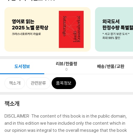
리뷰/한줄평
도서정보
배송/반품/교환
0
책소개
관련분류
품목정보
책소개
DISCLAIMER: The content of this book is in the public domain,
and in this edition we have included only the content which in
our opinion was integral to the overall message that the book