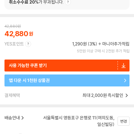
취소수수료 20%
가 부과됩니다.
42,880
원
42,880
YES포인트
1,290원 (3%)
마니아추가적립
5만원 이상 구매 시 2천원 추가 적립
사용 가능한 쿠폰 받기
앱 다운 시 1천원 상품권
결제혜택
최대 2,000원 즉시할인
배송안내
서울특별시 영등포구 은행로 11(여의도동,
변경
일신빌딩)