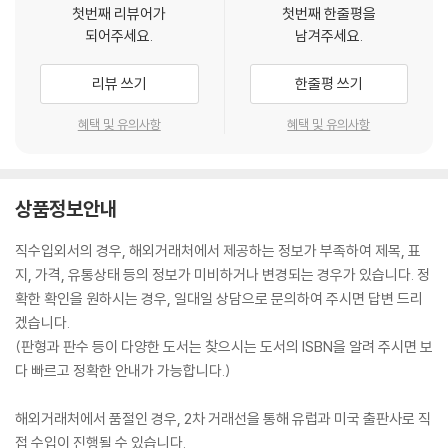
첫번째 리뷰어가
첫번째 한줄평을
되어주세요.
남겨주세요.
리뷰 쓰기
한줄평 쓰기
혜택 및 유의사항
혜택 및 유의사항
상품정보안내
직수입외서의 경우, 해외거래처에서 제공하는 정보가 부족하여 제목, 표
지, 가격, 유통상태 등의 정보가 미비하거나 변경되는 경우가 있습니다. 정
확한 확인을 원하시는 경우, 일대일 상담으로 문의하여 주시면 답변 드리
겠습니다.
(판형과 판수 등이 다양한 도서는 찾으시는 도서의 ISBN을 알려 주시면 보
다 빠르고 정확한 안내가 가능합니다.)
해외거래처에서 품절인 경우, 2차 거래선을 통해 유럽과 미국 출판사로 직
접 수입이 진행될 수 있습니다.