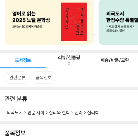
리뷰/한줄평
도서정보
배송/반품/교환
0
관련분류
품목정보
관련 분류
외국도서
인문 사회
심리와 철학
심리
심리학
품목정보