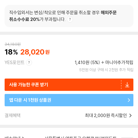
직수입외서는 변심/착오로 인해 주문을 취소할 경우
해외주문
취소수수료 20%
가 부과됩니다.
34,180
원
18
28,020
YES포인트
1,410원 (5%)
마니아추가적립
5만원 이상 구매 시 2천원 추가 적립
사용 가능한 쿠폰 받기
앱 다운 시 1천원 상품권
결제혜택
최대 2,000원 즉시할인