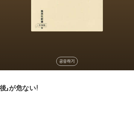
공유하기
後」が危ない!