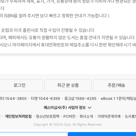
가 부족하여 제목, 표지, 가격, 유통상태 등의 정보가 미비하거나 변경되는 경
다.
 ISBN을 알려 주시면 보다 빠르고 정확한 안내가 가능합니다.)
 유럽과 미국 출판사로 직접 수입이 진행될 수 있습니다.
되며, 해외에서도 유통이 원활하지 않은 도서는 품절 안내가 지연될 수 있습니다.
 있사오니 마이페이지에서 휴대전화번호와 메일주소를 다시 한번 확인해주시기 바
로그인
최근 본 상품
주문/배송
터 1544-3800
티켓 1544-6399
중고샵 1566-4295
eBook 1:1문의/채팅
예스이십사(주) 사업자 정보
관
개인정보처리방침
청소년보호정책
PC버전
회사소개
거래처관계자께
도서홍
Copyright © YES24 Corp. All Rights Reserved.