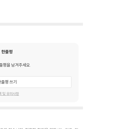
한줄평
줄평을 남겨주세요.
한줄평 쓰기
택 및 유의사항