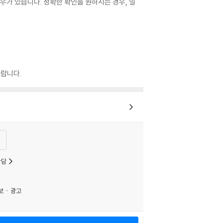
우가 있습니다. 정확한 확인을 원하시는 경우, 일
랍니다.
상담
보
광고