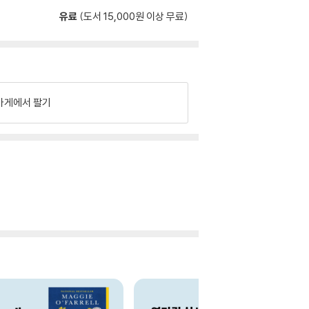
유료
(도서 15,000원 이상 무료)
가게에서 팔기