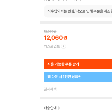
직수입외서는 변심/착오로 인해 주문을 취소
12,060
원
12,060
YES포인트
사용 가능한 쿠폰 받기
앱 다운 시 1천원 상품권
결제혜택
배송안내