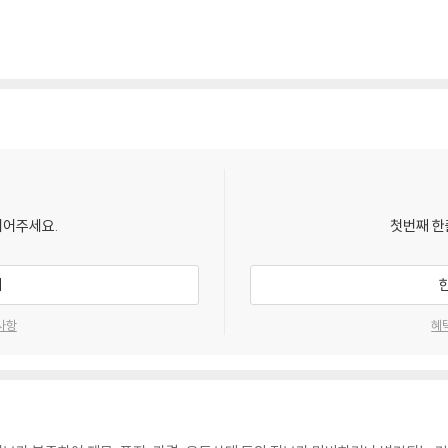
되어주세요.
첫번째 한
기
사항
혜