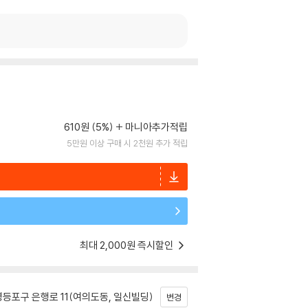
610원 (5%)
마니아추가적립
5만원 이상 구매 시 2천원 추가 적립
최대 2,000원 즉시할인
등포구 은행로 11(여의도동, 일신빌딩)
변경