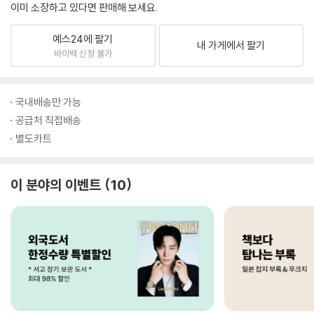
이미 소장하고 있다면 판매해 보세요.
예스24에 팔기
내 가게에서 팔기
바이백 신청 불가
국내배송만 가능
공급처 직접배송
별도카트
이 분야의 이벤트
10