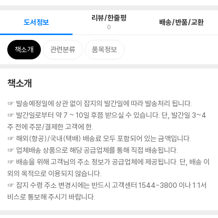
리뷰/한줄평
도서정보
배송/반품/교환
0
책소개
관련분류
품목정보
책소개
☞ 발송예정일에 상관 없이 잡지의 발간일에 따라 발송처리 됩니다.
☞ 발간일로부터 약 7 ~ 10일 후쯤 받으실 수 있습니다. 단, 발간일 3~4
주 전에 주문/결제한 고객에 한.
☞ 해외(항공)/국내(택배) 배송료 모두 포함되어 있는 금액입니다.
☞ 업체배송 상품으로 해당 공급업체를 통해 직접 배송됩니다.
☞ 배송을 위해 고객님의 주소 정보가 공급업체에 제공됩니다. 단, 배송 이
외의 목적으로 이용되지 않습니다.
☞ 잡지 수령 주소 변경시에는 반드시 고객센터 1544-3800 이나 1:1서
비스로 통보해 주시기 바랍니다.