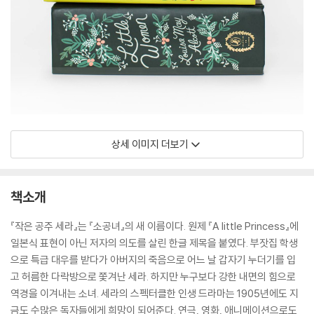
상세 이미지 더보기
책소개
『작은 공주 세라』는 『소공녀』의 새 이름이다. 원제 『A little Princess』에
일본식 표현이 아닌 저자의 의도를 살린 한글 제목을 붙였다. 부잣집 학생
으로 특급 대우를 받다가 아버지의 죽음으로 어느 날 갑자기 누더기를 입
고 허름한 다락방으로 쫓겨난 세라. 하지만 누구보다 강한 내면의 힘으로
역경을 이겨내는 소녀. 세라의 스펙터클한 인생 드라마는 1905년에도 지
금도 수많은 독자들에게 희망이 되어준다. 연극, 영화, 애니메이션으로도