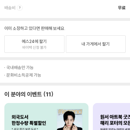
배송비
무료
이미 소장하고 있다면 판매해 보세요.
예스24에 팔기
내 가게에서 팔기
바이백 신청 불가
국내배송만 가능
문화비소득공제 가능
이 분야의 이벤트
11