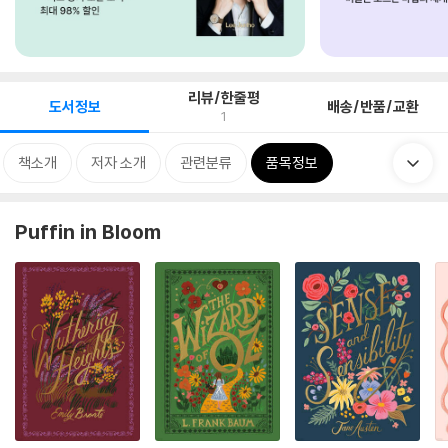
리뷰/한줄평
도서정보
배송/반품/교환
1
책소개
저자 소개
관련분류
품목정보
Puffin in Bloom