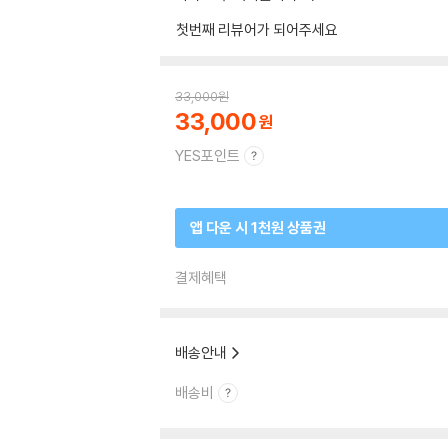
첫번째 리뷰어가 되어주세요
33,000
원
33,000
YES포인트
앱 다운 시 1천원 상품권
결제혜택
배송안내
배송비