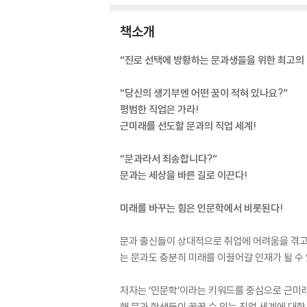
책소개
“진로 선택에 방황하는 문과생들을 위한 최고의 
“당신의 생기부엔 어떤 꿈이 적혀 있나요?”
평범한 직업은 가라!
근미래를 선도할 문과의 직업 세계!
“문과라서 죄송합니다?”
문과는 세상을 바른 길로 이끈다!
미래를 바꾸는 힘은 인문학에서 비롯된다!
문과 출신들이 상대적으로 취업에 어려움을 겪고,
는 문과도 충분히 미래를 이끌어갈 인재가 될 수
저자는 ‘인문학’이라는 키워드를 중심으로 근미래
해 문과 학생들이 꿈꿀 수 있는 직업 세계에 대