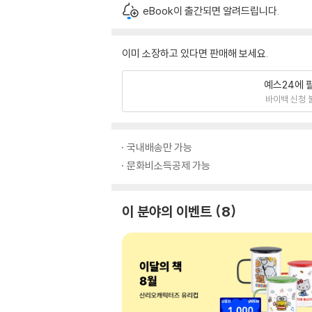
eBook이 출간되면 알려드립니다.
이미 소장하고 있다면 판매해 보세요.
예스24에 
바이백 신청 
국내배송만 가능
문화비소득공제 가능
이 분야의 이벤트
8