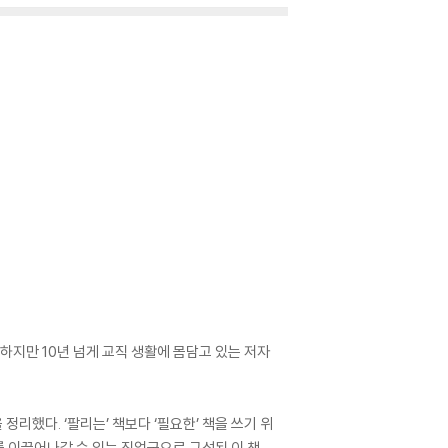
하지만 10년 넘게 교직 생활에 몸담고 있는 저자
했다. ‘팔리는’ 책보다 ‘필요한’ 책을 쓰기 위
를 이끌어나갈 수 있는 직업군으로 구성된 이 책