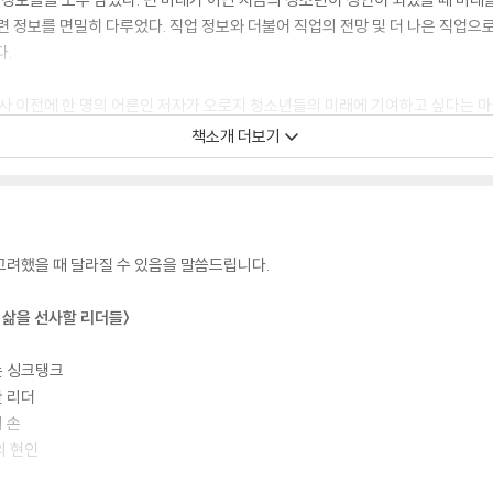
련 정보를 면밀히 다루었다. 직업 정보와 더불어 직업의 전망 및 더 나은 직업으
다.
교사 이전에 한 명의 어른인 저자가 오로지 청소년들의 미래에 기여하고 싶다는 마
절히 바란다. 근미래를 선도할 문과의 직업 세계를 전달받은 청소년들이 어른이 
책소개 더보기
 고려했을 때 달라질 수 있음을 말씀드립니다.
한 삶을 선사할 리더들〉
는 싱크탱크
한 리더
 손
의 현인