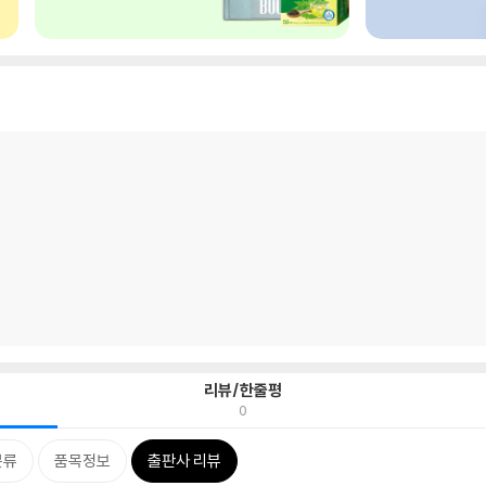
리뷰/한줄평
0
분류
품목정보
출판사 리뷰