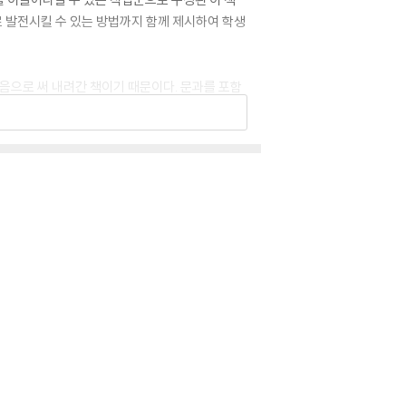
로 발전시킬 수 있는 방법까지 함께 제시하여 학생
음으로 써 내려간 책이기 때문이다. 문과를 포함
되었을 때 후회가 아닌 기대와 희망으로 가득하