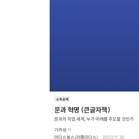
소득공제
문과 혁명 (큰글자책)
문과의 직업 세계, 누가 미래를 주도할 것인가
기라성
저
미다스북스(리틀미다스)
2023.11.30.