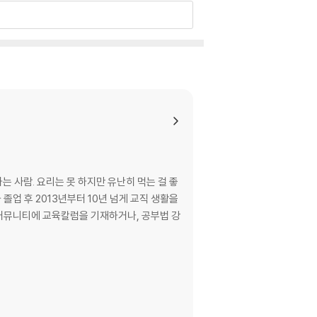
는 사람. 요리는 못 하지만 유난히 먹는 걸 좋
졸업 후 2013년부터 10년 넘게 교직 생활을
 커뮤니티에 교육칼럼을 기재하거나, 공부법 강