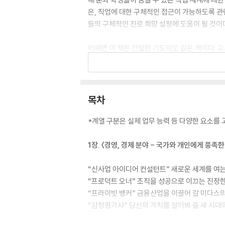
은, 직업에 대한 구체적인 접근이 가능하도록 관
들의 구체적인 진로 희망 설정에 도움이 될 것이
어쩌면 이 책은 간절한 기도와도 같은 책이다. 
한 모든 청소년의 내일에 밝은 빛이 전해지길 간
길 소망한다.
목차
*계열 구분은 실제 업무 능력 등 다양한 요소를
1장. 〈경영, 경제 분야 - 국가와 개인에게 풍족
“신사업 아이디어 컨설턴트” 새로운 세계를 여
“프로덕트 오너” 조직을 성공으로 이끄는 진정
“프라이빗 뱅커” 금융산업을 이끌어 갈 미다스의
“감정평가사” 당신의 가치를 알아봐 줄 새 시대