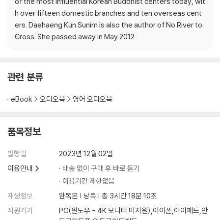
of the most influential Korean Buddhist centers today, wit
True Giving
h over fifteen domestic branches and ten overseas cent
ers. Daehaeng Kun Sunim is also the author of No River to
Cross. She passed away in May 2012.
관련 분류
eBook
오디오북
영어 오디오북
품목정보
발행일
2023년 12월 02일
이용안내
배송 없이 구매 후 바로 듣기
이용기간 제한없음
재생정보
완독본 | 낭독 | 총 3시간 18분 10초
지원기기
PC(윈도우 - 4K 모니터 미지원),아이폰,아이패드,안