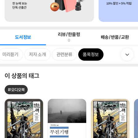
리뷰/한줄평
도서정보
배송/반품/교환
0
미리듣기
저자 소개
관련분류
품목정보
이 상품의 태그
#오디오북