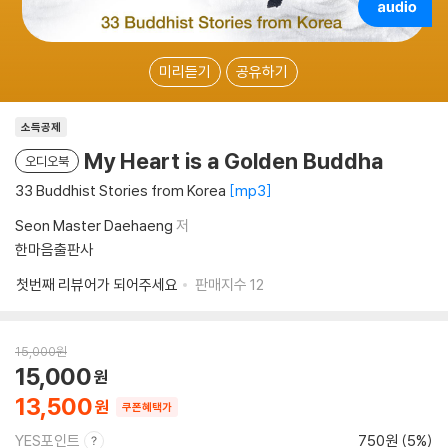
미리듣기
공유하기
소득공제
My Heart is a Golden Buddha
오디오북
33 Buddhist Stories from Korea
mp3
Seon Master Daehaeng
저
한마음출판사
첫번째 리뷰어가 되어주세요
판매지수
12
15,000
원
15,000
13,500
쿠폰혜택가
YES포인트
750원 (5%)