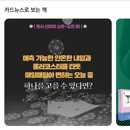
카드뉴스로 보는 책