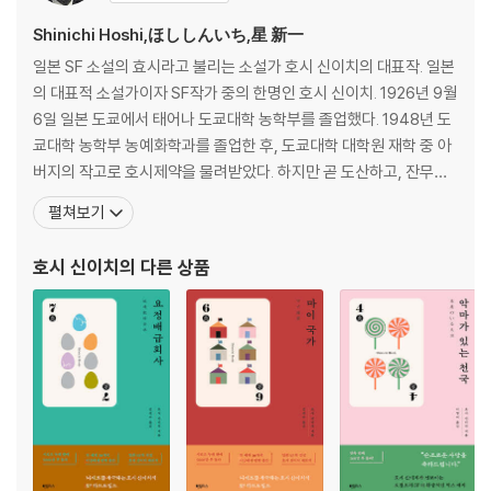
Shinichi Hoshi,ほししんいち,星 新一
일본 SF 소설의 효시라고 불리는 소설가 호시 신이치의 대표작. 일본
의 대표적 소설가이자 SF작가 중의 한명인 호시 신이치. 1926년 9월
6일 일본 도쿄에서 태어나 도쿄대학 농학부를 졸업했다. 1948년 도
쿄대학 농학부 농예화학과를 졸업한 후, 도쿄대학 대학원 재학 중 아
버지의 작고로 호시제약을 물려받았다. 하지만 곧 도산하고, 잔무처
리의 과정에서 많은 힘든 일들을 겪었다고 한다. 후에 호시 신이치 자
펼쳐보기
신은 “이 수년간의 일은 생각도 하고 싶지 않다. 내 성격에 폐쇄적인
부분이 있는 것은 그 때문이다.”라고 말하고 있다. 1957년 SF동인지
호시 신이치
의 다른 상품
「우주진」에 발표한 '세