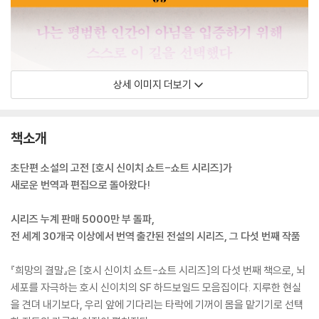
상세 이미지 더보기
책소개
초단편 소설의 고전 [호시 신이치 쇼트-쇼트 시리즈]가
새로운 번역과 편집으로 돌아왔다!
시리즈 누계 판매 5000만 부 돌파,
전 세계 30개국 이상에서 번역 출간된 전설의 시리즈, 그 다섯 번째 작품
『희망의 결말』은 [호시 신이치 쇼트-쇼트 시리즈]의 다섯 번째 책으로, 뇌
세포를 자극하는 호시 신이치의 SF 하드보일드 모음집이다. 지루한 현실
을 견뎌 내기보다, 우리 앞에 기다리는 타락에 기꺼이 몸을 맡기기로 선택