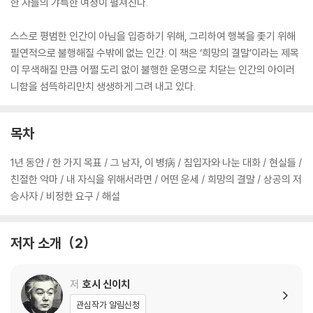
한 자들의 갸륵한 여정이 펼쳐진다.
스스로 평범한 인간이 아님을 입증하기 위해, 그리하여 행복을 좇기 위해
필연적으로 불행해질 수밖에 없는 인간. 이 책은 ‘희망의 결말’이라는 제목
이 무색해질 만큼 어쩔 도리 없이 불행한 운명으로 치닫는 인간의 아이러
니함을 섬뜩하리만치 생생하게 그려 내고 있다.
목차
1년 동안 / 한 가지 목표 / 그 남자, 이 병病 / 침입자와 나눈 대화 / 현실들 /
친절한 악마 / 내 자식을 위해서라면 / 어떤 운세 / 희망의 결말 / 상공의 저
승사자 / 비정한 요구 / 해설
저자 소개
2
저
호시 신이치
관심작가 알림신청