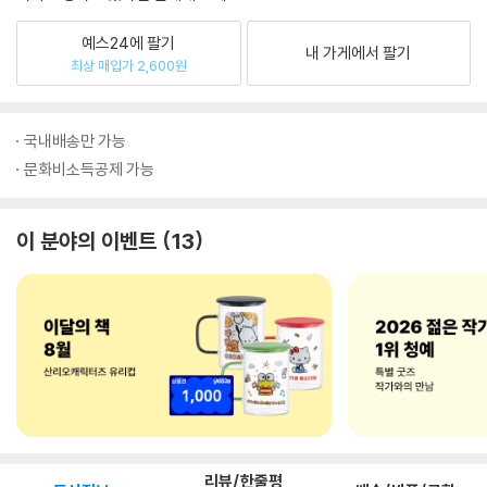
예스24에 팔기
내 가게에서 팔기
최상 매입가 2,600원
국내배송만 가능
문화비소득공제 가능
이 분야의 이벤트
13
리뷰/한줄평