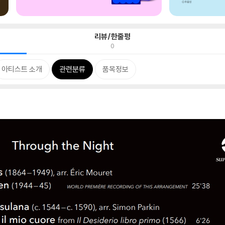
리뷰/한줄평
0
아티스트 소개
관련분류
품목정보