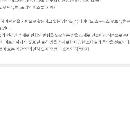
위한 1943년 버전)/ 퍼셀: 디도의 비탄(디오와 에네아스 중)
 오프 유럽, 줄리안 아즈쿨(지휘)
하여 런던을 기반으로 활동하고 있는 앙상블, 유나이티드 스트링스 오브 유럽은
 있다.
혹의 원천인 주제로 변화와 변형을 도모하는 밤을 소재로 만들어진 작품들로 흥
 이르기까지 약 500년 걸친 밤을 주제로한 다양한 스타일의 음악을 선보인다.
아 보는 키단의 ‘가만히 있어라’ 등 매혹적인 작품이다.