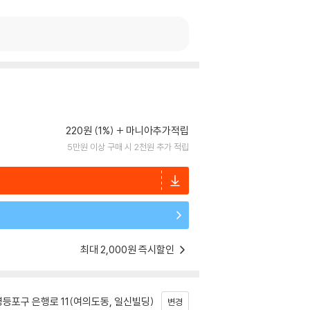
220원 (1%)
마니아추가적립
5만원 이상 구매 시 2천원 추가 적립
최대 2,000원 즉시할인
등포구 은행로 11(여의도동, 일신빌딩)
변경