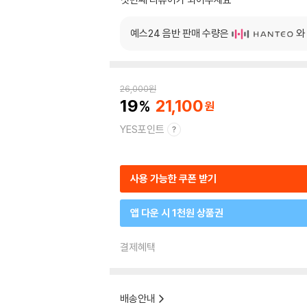
예스24 음반 판매 수량은
와
26,000
원
19
21,100
YES포인트
사용 가능한 쿠폰 받기
앱 다운 시 1천원 상품권
결제혜택
배송안내