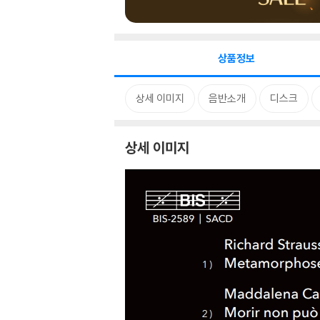
상품정보
상세 이미지
음반소개
디스크
상세 이미지