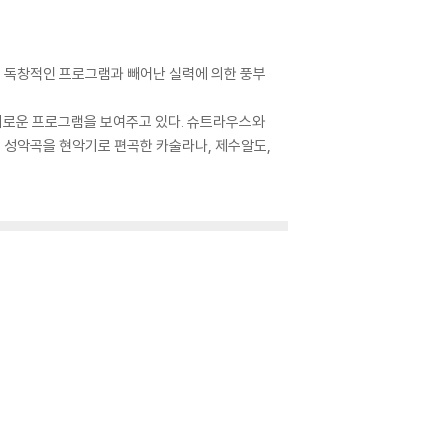
 독창적인 프로그램과 빼어난 실력에 의한 풍부
미로운 프로그램을 보여주고 있다. 슈트라우스와
 성악곡을 현악기로 편곡한 카술라나, 제수알도,