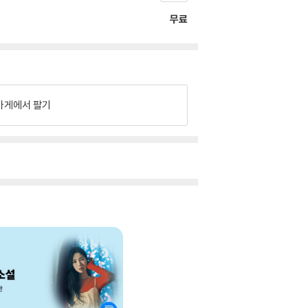
무료
가게에서 팔기