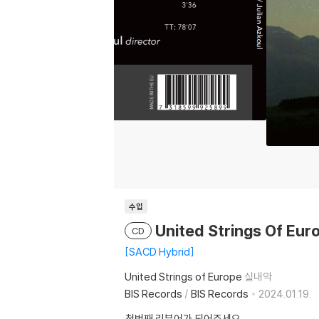
수입
United Strings Of 
CD
SACD Hybrid
United Strings of Europe
실내악
BIS Records
/
BIS Records
2024.01.19.
첫번째 리뷰어가 되어주세요