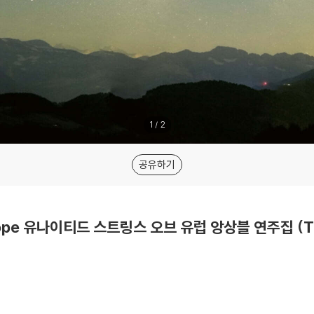
1
/
2
공유하기
Europe 유나이티드 스트링스 오브 유럽 앙상블 연주집 (Th