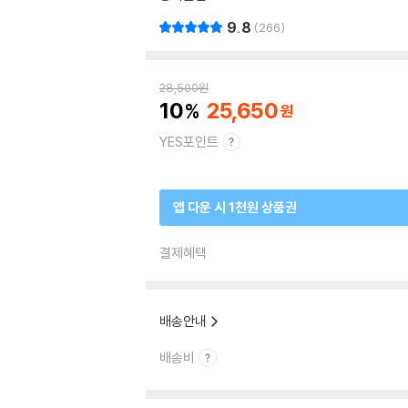
9.8
266
28,500
원
10
25,650
YES포인트
앱 다운 시 1천원 상품권
결제혜택
배송안내
배송비