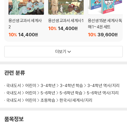
용선생 교과서 세계사
용선생 교과서 세계사 1
용선생 15분 세계사 독
2
해 1~4권 세트
10
14,400
%
원
10
14,400
10
39,600
%
%
원
원
더보기
관련 분류
국내도서
어린이
3-4학년
3-4학년 학습
3-4학년 역사/지리
국내도서
어린이
5-6학년
5-6학년 학습
5-6학년 역사/지리
국내도서
어린이
초등학습
한국사/세계사/지리
품목정보