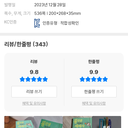
발행일
2023년 12월 28일
쪽수, 무게, 크기
536쪽 | 200*268*35mm
KC인증
인증유형 : 적합성확인
리뷰/한줄평
343
리뷰
한줄평
9.8
9.9
리뷰 쓰기
한줄평 쓰기
혜택 및 유의사항
혜택 및 유의사항
56