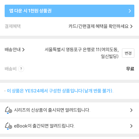
앱 다운 시 1천원 상품권
결제혜택
카드/간편결제 혜택을 확인하세요
배송안내
서울특별시 영등포구 은행로 11(여의도동,
변경
일신빌딩)
배송비
무료
이 상품은 YES24에서 구성한 상품입니다(낱개 반품 불가).
시리즈의 신상품이 출시되면 알려드립니다.
eBook이 출간되면 알려드립니다.