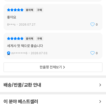
종이책
구매
좋아요
8***s
2026.07.27.
0
종이책
구매
세계사 첫 책으로 좋습니다
m*******6
2026.07.03.
0
한줄평 전체보기
배송/반품/교환 안내
이 분야 베스트셀러