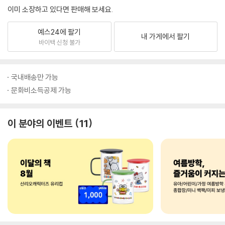
이미 소장하고 있다면 판매해 보세요.
예스24에 팔기
내 가게에서 팔기
바이백 신청 불가
국내배송만 가능
문화비소득공제 가능
이 분야의 이벤트
11