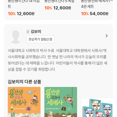
용선생이 간다 14 이집
용선생이 간다 5 독일
용선생 만화 세계사 1~
트
4권 세트
10
12,600
%
원
10
12,600
10
54,000
%
%
원
원
글
김보미
관심작가 알림신청
서울대학교 사회학과 박사 수료. 서울대학교 대학원에서 사회사/역
사사회학을 공부했습니다. 먼 옛날 먼 나라의 역사가 오늘의 우리를
빚어냈다는 데 매력을 느낍니다. 어린이들이 역사를 통해 더 넓은 세
상을 접할 수 있기를 희망합니다.
김보미
의 다른 상품