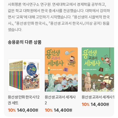
2. 중국 문화의 절정, 명나라와 청나라
사회평론 역사연구소 연구원. 연세대학교에서 경제학을 공부하고,
3. 인도와 서아시아의 화려한 제국들
같은 학교 대학원에서 한국 중세사를 전공했습니다. 대학에서 강의하
4. 유럽이 새로운 세상에 눈을 뜨다
면서 ‘교육’에 대해 고민하기 시작했습니다. 『용선생의 시끌벅적 한국
사』, 『용선생 만화 한국사』, 『용선생 교과서 한국사』(이상 공저) 등을
[도서] 용선생 교과서 세계사 2
썼습니다.
절대 왕정부터 현대 세계까지
송용운
의 다른 상품
1단원 유럽과 아메리카에 새로운 나라가 들어서다
1. 절대 군주들이 지배한 유럽
2. 시민 혁명으로 새로운 나라가 나타나다
3. 유럽과 아메리카에 들어선 민족 국가
4. 산업 혁명으로 사회가 변화하다
2단원 전 세계가 전쟁의 소용돌이에 휩싸이다
용선생 만화 한국사 12
용선생 교과서 세계사
용선생 교과서 세계사 1
1. 제국주의 국가들이 세계를 나눠 갖다
권 세트
2
10
14,400
%
원
2. 중화민국이 탄생하다
10
140,400
10
14,400
%
%
원
원
3. 일본이 아시아 최강국이 되다
4. 제1차 세계 대전의 소용돌이 속에서