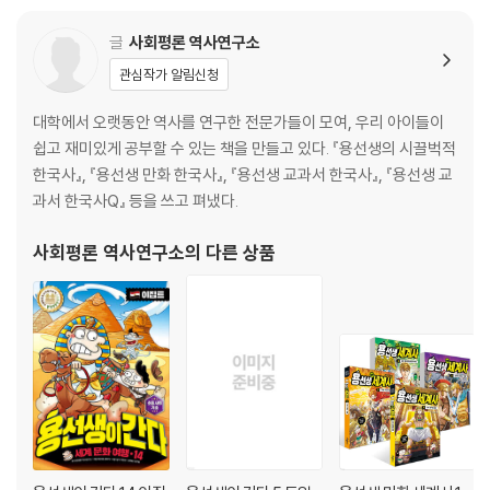
글
사회평론 역사연구소
3단원 제2차 세계 대전과 오늘날의 세계
관심작가 알림신청
1. 호황과 불황, 계속되는 위기
2. 또다시 일어난 세계 대전
대학에서 오랫동안 역사를 연구한 전문가들이 모여, 우리 아이들이
3. 냉전으로 국제 사회가 얼어붙다
쉽고 재미있게 공부할 수 있는 책을 만들고 있다. 『용선생의 시끌벅적
4. 현대 사회의 세계 질서
한국사』, 『용선생 만화 한국사』, 『용선생 교과서 한국사』, 『용선생 교
과서 한국사Q』 등을 쓰고 펴냈다.
사회평론 역사연구소
의 다른 상품