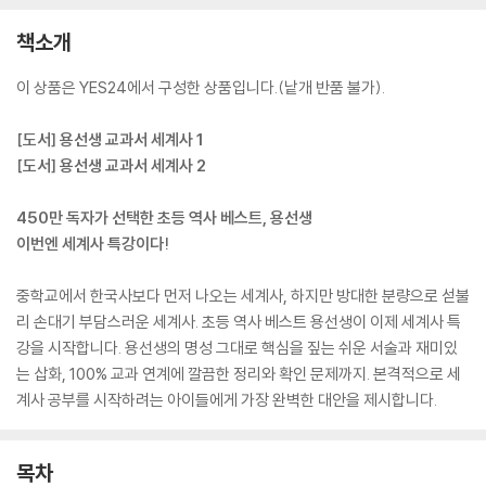
책소개
이 상품은 YES24에서 구성한 상품입니다.(낱개 반품 불가).
[도서] 용선생 교과서 세계사 1
[도서] 용선생 교과서 세계사 2
450만 독자가 선택한 초등 역사 베스트, 용선생
이번엔 세계사 특강이다!
중학교에서 한국사보다 먼저 나오는 세계사, 하지만 방대한 분량으로 섣불
리 손대기 부담스러운 세계사. 초등 역사 베스트 용선생이 이제 세계사 특
강을 시작합니다. 용선생의 명성 그대로 핵심을 짚는 쉬운 서술과 재미있
는 삽화, 100% 교과 연계에 깔끔한 정리와 확인 문제까지. 본격적으로 세
계사 공부를 시작하려는 아이들에게 가장 완벽한 대안을 제시합니다.
목차