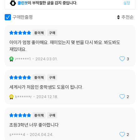
클린봇
이 부적절한 글을 감지 중입니다.
설정
구매한줄평
추천순
종이책
구매
아이가 엄청 좋아해요. 재미있는지 몇 번을 다시 봐요. 봐도봐도
재밌대요.
i******1
2024.03.01.
3
종이책
구매
세계사가 처음인 중학생도 도움이 됩니다.
h******r
2024.12.18.
2
종이책
구매
초등3학년 너무 좋아합니다
s*****4
2024.04.24.
2