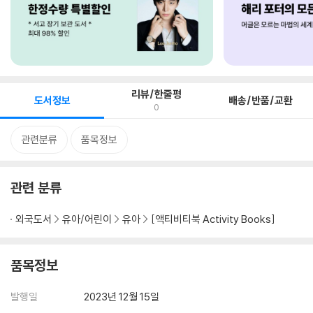
리뷰/한줄평
도서정보
배송/반품/교환
0
관련분류
품목정보
관련 분류
외국도서
유아/어린이
유아
[액티비티북 Activity Books]
품목정보
발행일
2023년 12월 15일