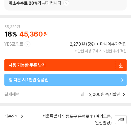
취소수수료 20%
가 부과됩니다.
55,320
원
18
45,360
YES포인트
2,270원 (5%)
마니아추가적립
5만원 이상 구매 시 2천원 추가 적립
사용 가능한 쿠폰 받기
앱 다운 시 1천원 상품권
결제혜택
최대 2,000원 즉시할인
배송안내
서울특별시 영등포구 은행로 11(여의도동,
변경
일신빌딩)