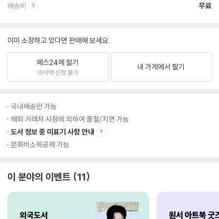
배송비
무료
이미 소장하고 있다면 판매해 보세요.
예스24에 팔기
내 가게에서 팔기
바이백 신청 불가
국내배송만 가능
해외 거래처 사정에 의하여 품절/지연 가능
도서 정보 중 미표기 사항 안내
문화비소득공제 가능
이 분야의 이벤트
11