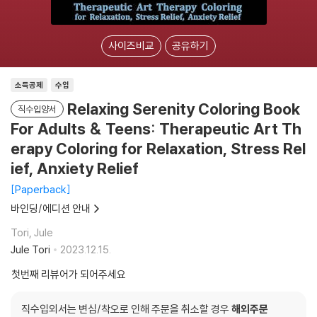
사이즈비교
공유하기
소득공제
수입
Relaxing Serenity Coloring Book
직수입양서
For Adults & Teens: Therapeutic Art Th
erapy Coloring for Relaxation, Stress Rel
ief, Anxiety Relief
Paperback
바인딩/에디션 안내
Tori, Jule
Jule Tori
2023.12.15.
첫번째 리뷰어가 되어주세요
직수입외서는 변심/착오로 인해 주문을 취소할 경우
해외주문